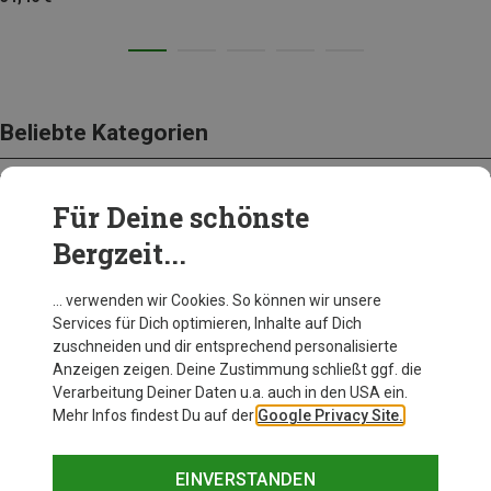
Beliebte Kategorien
Für Deine schönste
BEKLEIDUNG
Bergzeit...
… verwenden wir Cookies. So können wir unsere
Services für Dich optimieren, Inhalte auf Dich
zuschneiden und dir entsprechend personalisierte
Anzeigen zeigen. Deine Zustimmung schließt ggf. die
Verarbeitung Deiner Daten u.a. auch in den USA ein.
Mehr Infos findest Du auf der
Google Privacy Site.
EINVERSTANDEN