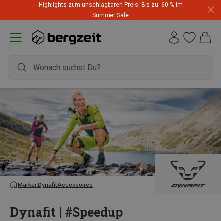
Highlights zum unschlagbaren Preis! Bis zu -60 % im
Summer Sale
Marken
Dynafit
Accessoires
Dynafit | #Speedup