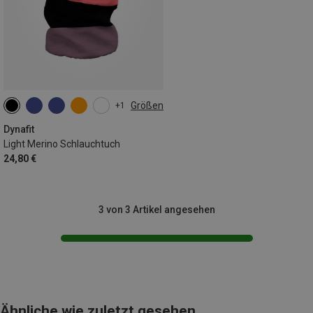
Größen
+1
ONE SIZE
Dynafit
Light Merino Schlauchtuch
24,80 €
3 von 3 Artikel angesehen
Ähnliche wie zuletzt gesehen