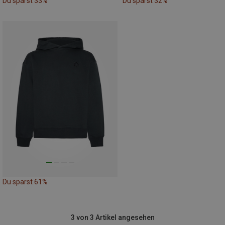
Du sparst 33%
Du sparst 32%
Du sparst 61%
3 von 3 Artikel angesehen