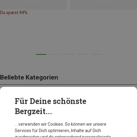
Du sparst 44%
Beliebte Kategorien
Für Deine schönste
BEKLEIDUNG
Bergzeit...
… verwenden wir Cookies. So können wir unsere
Services für Dich optimieren, Inhalte auf Dich