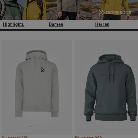
Highlights
Damen
Herren