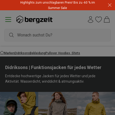
Highlights zum unschlagbaren Preis! Bis zu -60 % im
Summer Sale
Marken
Didriksons
Bekleidung
Pullover, Hoodies, Shirts
Didriksons | Funktionsjacken für jedes Wetter
Entdecke hochwertige Jacken für jedes Wetter und jede
Aktivität. Wasserdicht, winddicht & atmungsaktiv.