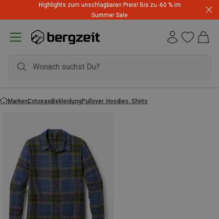
Highlights zum unschlagbaren Preis! Bis zu -60 % im
Summer Sale
Marken
Cotopaxi
Bekleidung
Pullover, Hoodies, Shirts