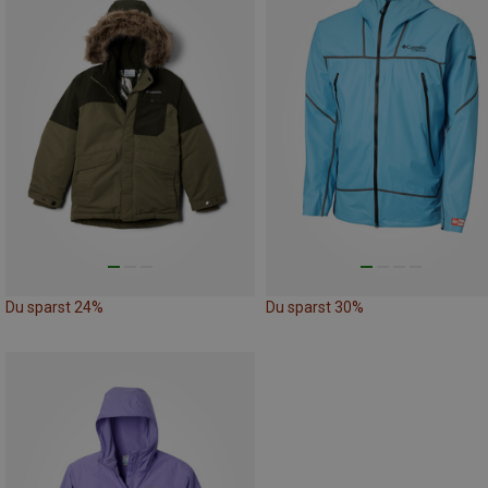
Du sparst 24%
Du sparst 30%