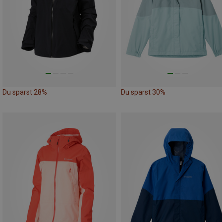
Du sparst 28%
Du sparst 30%