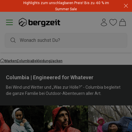
Highlights zum unschlagbaren Preis! Bis zu -60 % im
Summer Sale
Marken
Columbia
Bekleidung
Jacken
Columbia | Engineered for Whatever
Bei Wind und Wetter und „Was zur Hölle?“ - Columbia begleitet
die ganze Familie bei Outdoor-Abenteuern aller Art.