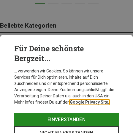
Beliebte Kategorien
Für Deine schönste
BEKLEIDUNG
Bergzeit...
… verwenden wir Cookies. So können wir unsere
Services für Dich optimieren, Inhalte auf Dich
zuschneiden und dir entsprechend personalisierte
Anzeigen zeigen. Deine Zustimmung schließt ggf. die
Verarbeitung Deiner Daten u.a. auch in den USA ein.
Mehr Infos findest Du auf der
Google Privacy Site.
EINVERSTANDEN
NICHT EINVERSTANDEN