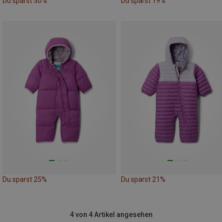
Du sparst 30%
Du sparst 19%
Du sparst 25%
Du sparst 21%
4 von 4 Artikel angesehen