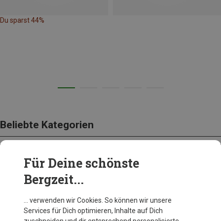
Du sparst 44%
Beliebte Kategorien
Für Deine schönste
BEKLEIDUNG
Bergzeit...
… verwenden wir Cookies. So können wir unsere
Services für Dich optimieren, Inhalte auf Dich