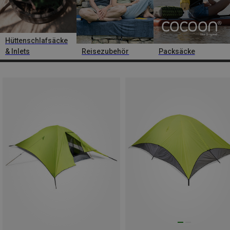
Hüttenschlafsäcke
& Inlets
Reisezubehör
Packsäcke