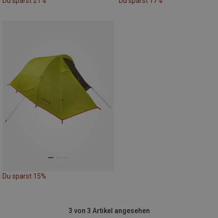
Du sparst 21%
Du sparst 17%
Du sparst 15%
3 von 3 Artikel angesehen