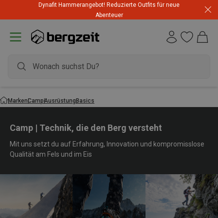
Dynafit Hammerangebot! Reduzierte Outfits für neue
Abenteuer
Marken
Camp
Ausrüstung
Basics
Camp | Technik, die den Berg versteht
Mit uns setzt du auf Erfahrung, Innovation und kompromisslose
Qualität am Fels und im Eis