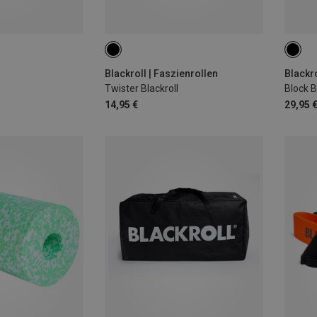
Blackroll | Faszienrollen
Blackro
Twister Blackroll
Block B
14,95 €
29,95 