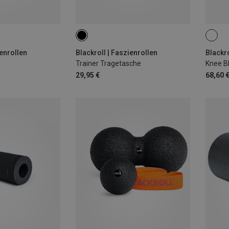
ienrollen
Blackroll | Faszienrollen
Blackro
Trainer Tragetasche
Knee Bl
29,95 €
68,60 