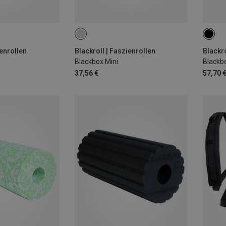
ienrollen
Blackroll | Faszienrollen
Blackro
Blackbox Mini
Blackb
37,56 €
57,70 