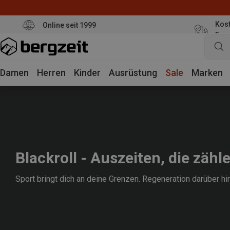
Kost
Online seit 1999
Eur
Damen
Herren
Kinder
Ausrüstung
Sale
Marken
Blackroll - Auszeiten, die zähl
Sport bringt dich an deine Grenzen. Regeneration darüber hi