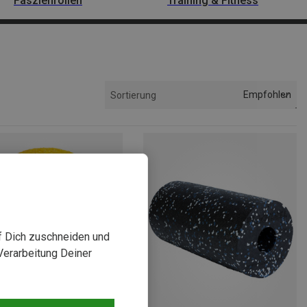
Faszienrollen
Training & Fitness
Empfohlen
Sortierung
uf Dich zuschneiden und
Verarbeitung Deiner