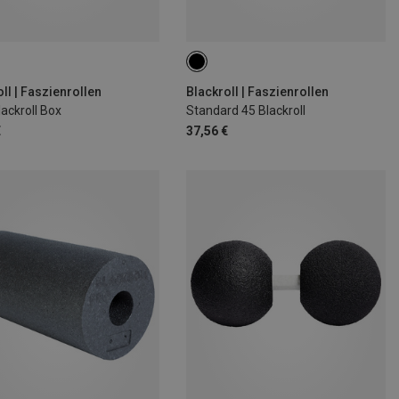
ll | Faszienrollen
Blackroll | Faszienrollen
ackroll Box
Standard 45 Blackroll
€
37,56 €