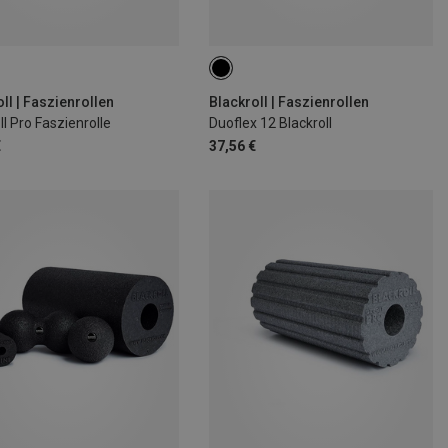
ll | Faszienrollen
Blackroll | Faszienrollen
ll Pro Faszienrolle
Duoflex 12 Blackroll
€
37,56 €