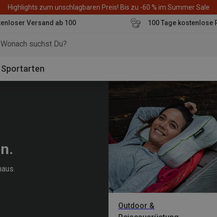
Highlights zum unschlagbaren Preis! Bis zu -60 % im Summer Sale
enloser Versand ab 100
100 Tage kostenlose 
o
Sportarten
en.
naus.
Outdoor &