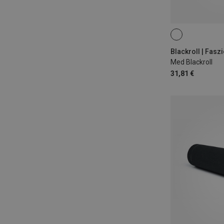
Blackroll | Fasz
Med Blackroll
31,81 €