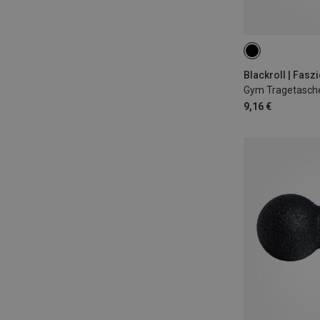
Blackroll | Fasz
Gym Tragetasch
9,16 €