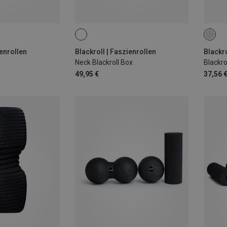
ienrollen
Blackroll | Faszienrollen
Blackro
Neck Blackroll Box
Blackro
49,95 €
37,56 