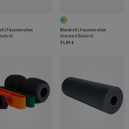
ll | Faszienrollen
Blackroll | Faszienrollen
lackroll
Standard Blackroll
€
31,81 €