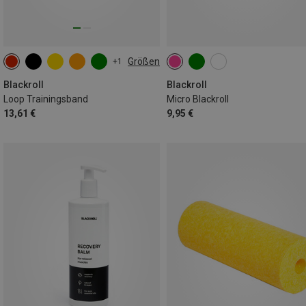
Größen
+1
ONE SIZE
Blackroll
Blackroll
Loop Trainingsband
Micro Blackroll
13,61 €
9,95 €