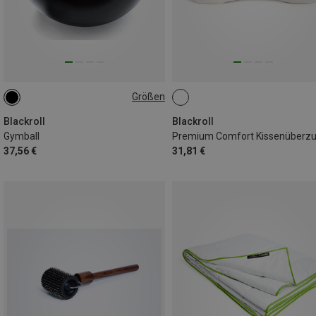
Größen
56-65CM
Blackroll
Blackroll
Gymball
Premium Comfort Kissenüberz
37,56 €
31,81 €