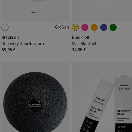
Größen
+1
500ML
Blackroll
Blackroll
Recovery Sportbalsam
Mini Blackroll
69,95 €
14,95 €