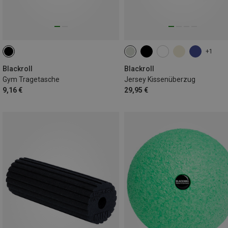
+1
Blackroll
Blackroll
Gym Tragetasche
Jersey Kissenüberzug
9,16 €
29,95 €