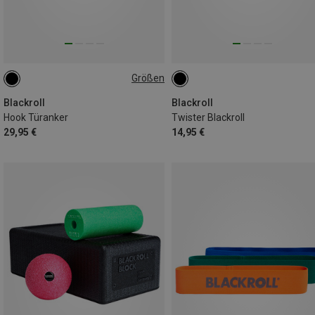
Größen
D
Blackroll
Blackroll
Hook Türanker
Twister Blackroll
29,95 €
14,95 €