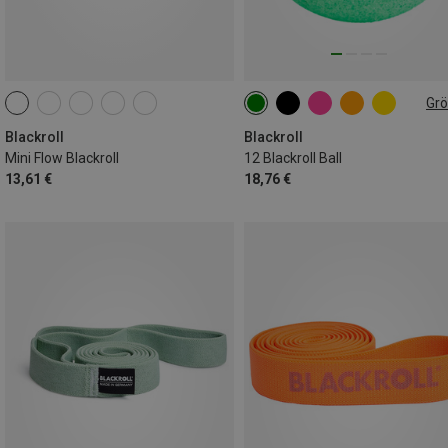
Gr
12CM
Blackroll
Blackroll
Mini Flow Blackroll
12 Blackroll Ball
13,61 €
18,76 €