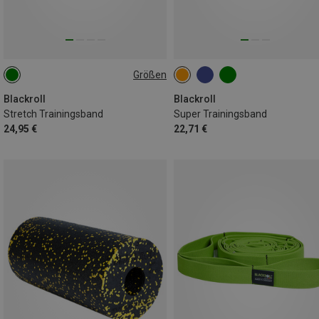
Größen
ONE SIZE
Blackroll
Blackroll
Stretch Trainingsband
Super Trainingsband
24,95 €
22,71 €