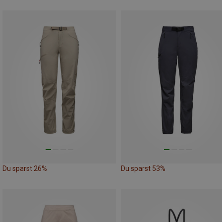
Du sparst 26%
Du sparst 53%