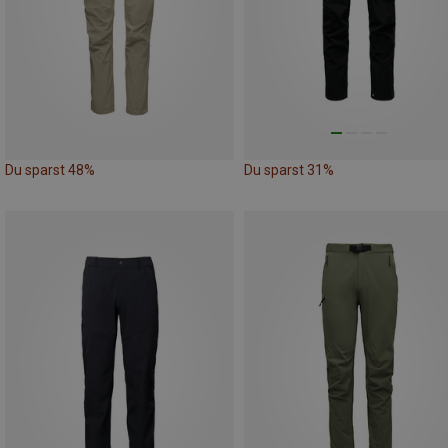
Du sparst 48%
Du sparst 31%