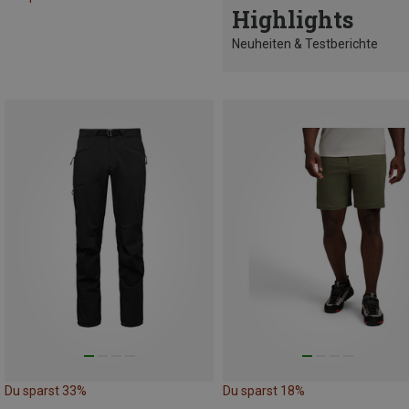
Highlights
Neuheiten & Testberichte
Du sparst 33%
Du sparst 18%