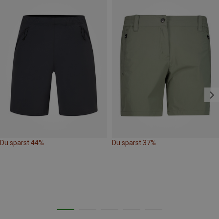
Du sparst 44%
Du sparst 37%