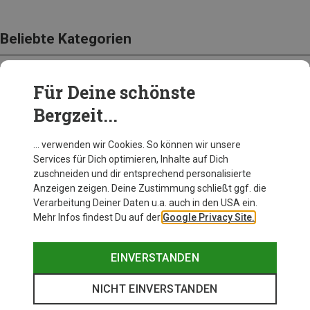
Beliebte Kategorien
Für Deine schönste
BEKLEIDUNG
Bergzeit...
… verwenden wir Cookies. So können wir unsere
Services für Dich optimieren, Inhalte auf Dich
zuschneiden und dir entsprechend personalisierte
Anzeigen zeigen. Deine Zustimmung schließt ggf. die
Verarbeitung Deiner Daten u.a. auch in den USA ein.
Mehr Infos findest Du auf der
Google Privacy Site.
EINVERSTANDEN
NICHT EINVERSTANDEN