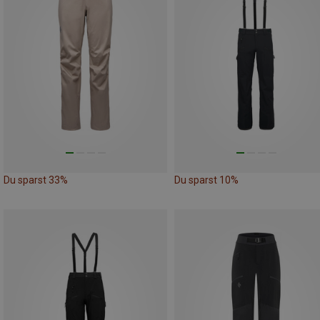
Du sparst 33%
Du sparst 10%