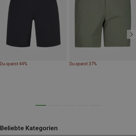
Du sparst 44%
Du sparst 37%
Beliebte Kategorien