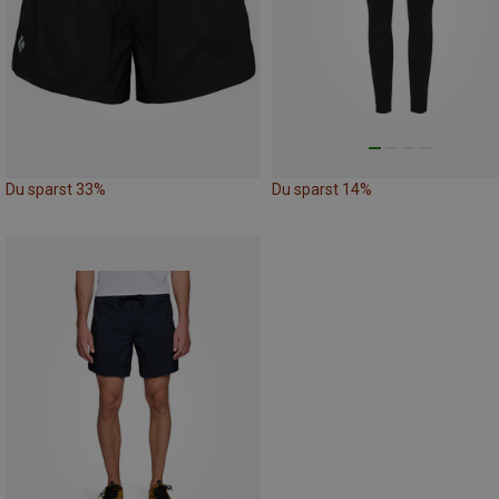
Du sparst 33%
Du sparst 14%