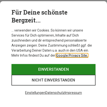
Für Deine schönste
BEKLEIDUNG
Bergzeit...
… verwenden wir Cookies. So können wir unsere
Services für Dich optimieren, Inhalte auf Dich
zuschneiden und dir entsprechend personalisierte
Anzeigen zeigen. Deine Zustimmung schließt ggf. die
Verarbeitung Deiner Daten u.a. auch in den USA ein.
Mehr Infos findest Du auf der
Google Privacy Site.
EINVERSTANDEN
NICHT EINVERSTANDEN
Einstellungen
Datenschutz
Impressum