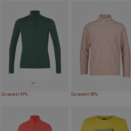
Du sparst 39%
Du sparst 38%