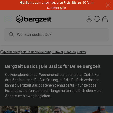
Highlights zum unschlagbaren Preis! Bis zu -60 % im
Summer Sale
Marken
Bergzeit Basics
Bekleidung
Pullover, Hoodies, Shirts
Bergzeit Basics | Die Basics für Deine Bergzeit
Ob Feierabendrunde, Wochenendtour oder erster Gipfel: Für
draußen brauchst Du Ausrüstung, auf die Du Dich verlassen
kannst. Bergzeit Basics stehen genau dafür – für zeitlose
Essentials, die funktionieren, lange halten und Dich über viele
Abenteuer hinweg begleiten.