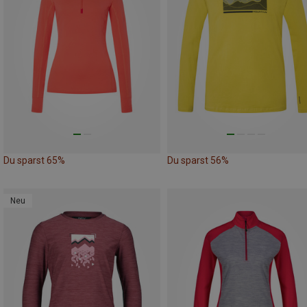
Du sparst 65%
Du sparst 56%
Neu