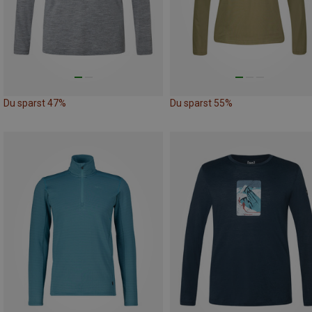
Du sparst 47%
Du sparst 55%