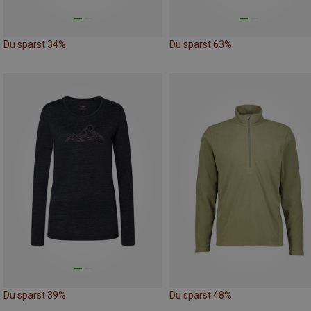
Du sparst 34%
Du sparst 63%
Du sparst 39%
Du sparst 48%