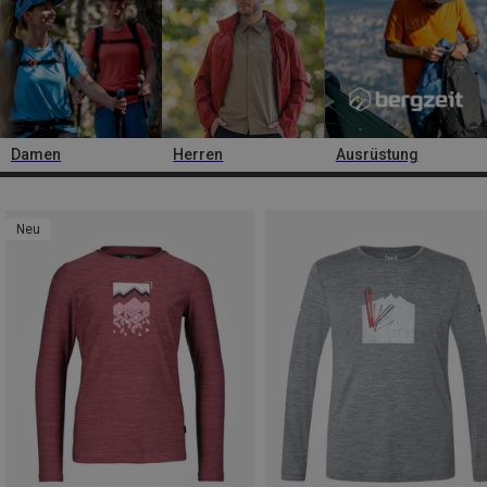
Damen
Herren
Ausrüstung
Neu