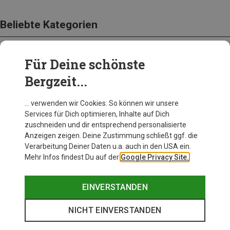
Beliebte Kategorien
Für Deine schönste
BEKLEIDUNG
Bergzeit...
… verwenden wir Cookies. So können wir unsere
Services für Dich optimieren, Inhalte auf Dich
zuschneiden und dir entsprechend personalisierte
Anzeigen zeigen. Deine Zustimmung schließt ggf. die
Verarbeitung Deiner Daten u.a. auch in den USA ein.
Mehr Infos findest Du auf der
Google Privacy Site.
EINVERSTANDEN
NICHT EINVERSTANDEN