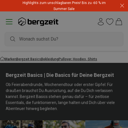
Highlights zum unschlagbaren Preis! Bis zu -60 % im
Summer Sale
Marken
Bergzeit Basics
Bekleidung
Pullover, Hoodies, Shirts
Bergzeit Basics | Die Basics für Deine Bergzeit
Ob Feierabendrunde, Wochenendtour oder erster Gipfel: Für
draußen brauchst Du Ausrüstung, auf die Du Dich verlassen
kannst. Bergzeit Basics stehen genau dafür – für zeitlose
Essentials, die funktionieren, lange halten und Dich über viele
Abenteuer hinweg begleiten.