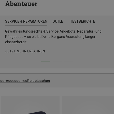
Abenteuer
SERVICE & REPARATUREN
OUTLET
TESTBERICHTE
Gewährleistungsrechte & Service-Angebote, Reparatur- und
Pflegetipps – so bleibt Deine Bergans Ausrüstung länger
einsatzbereit.
JETZT MEHR ERFAHREN
ise-Accessoires
Reisetaschen