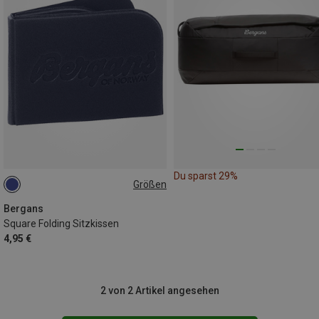
Du sparst 29%
Größen
ONE SIZE
Bergans
Square Folding Sitzkissen
4,95 €
2 von 2 Artikel angesehen