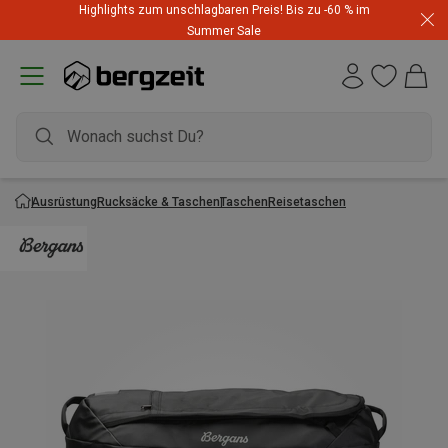
Highlights zum unschlagbaren Preis! Bis zu -60 % im
Summer Sale
Ausrüstung
Rucksäcke & Taschen
Taschen
Reisetaschen