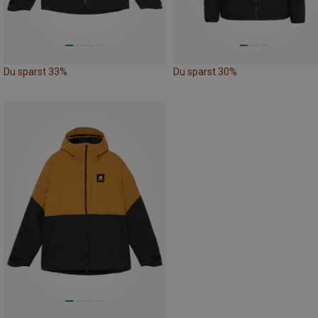
Du sparst 33%
Du sparst 30%