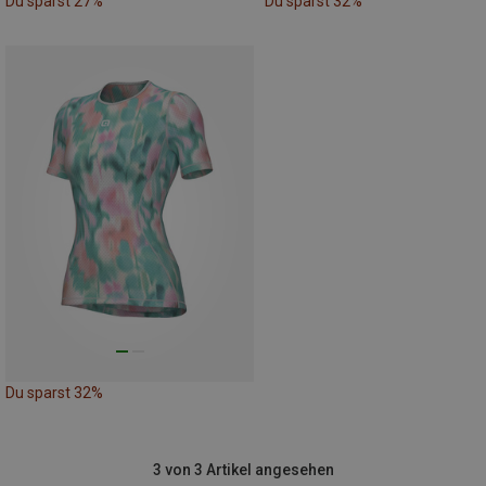
Du sparst 27%
Du sparst 32%
Du sparst 32%
3 von 3 Artikel angesehen