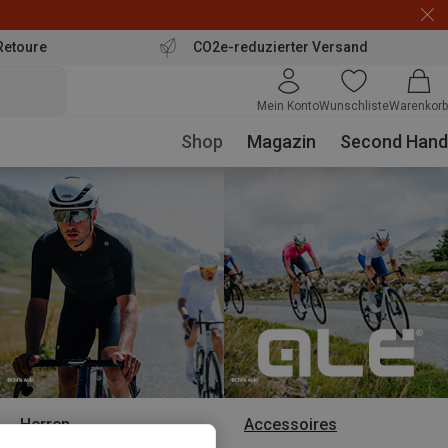
Retoure
CO2e-reduzierter Versand
Mein Konto
Wunschliste
Warenkorb
Shop
Magazin
Second Hand
Herren
Accessoires