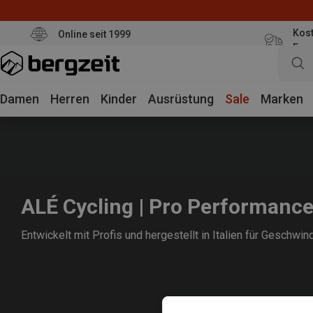
Kost
Online seit 1999
Eur
Damen
Herren
Kinder
Ausrüstung
Sale
Marken
ALÉ Cycling | Pro Performanc
Entwickelt mit Profis und hergestellt in Italien für Geschwin