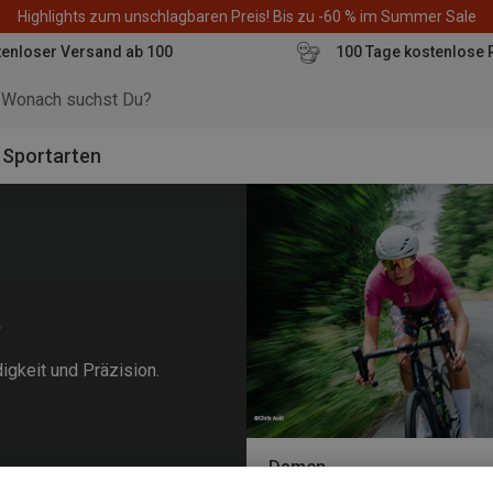
Highlights zum unschlagbaren Preis! Bis zu -60 % im Summer Sale
enloser Versand ab 100
100 Tage kostenlose 
o
Sportarten
e
digkeit und Präzision.
Damen