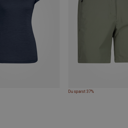
Du sparst 37%