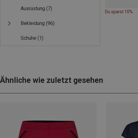
Ausrüstung
(7)
Du sparst 10%
Bekleidung
(96)
Schuhe
(1)
Ähnliche wie zuletzt gesehen