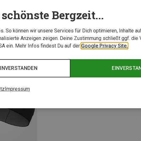
schönste Bergzeit...
. So können wir unsere Services für Dich optimieren, Inhalte a
alisierte Anzeigen zeigen. Deine Zustimmung schließt ggf. die 
USA ein. Mehr Infos findest Du auf der
Google Privacy Site.
EINVERSTANDEN
EINVERSTA
tz
Impressum