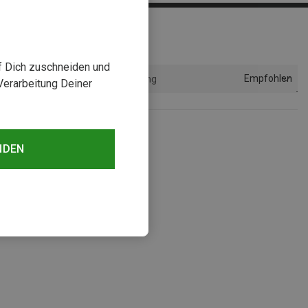
uf Dich zuschneiden und
Empfohlen
Sortierung
Verarbeitung Deiner
NDEN