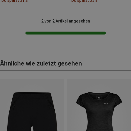
Du sparst 31%
Du sparst 33%
2 von 2 Artikel angesehen
Ähnliche wie zuletzt gesehen