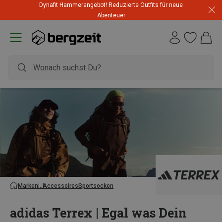
Dynafit Hammerangebot! Reduzierte Outfits für neue
Abenteuer
Marken
Accessoires
Sportsocken
adidas Terrex | Egal was Dein