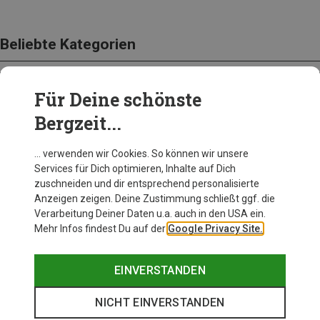
Beliebte Kategorien
Für Deine schönste
BEKLEIDUNG
Bergzeit...
… verwenden wir Cookies. So können wir unsere
Services für Dich optimieren, Inhalte auf Dich
zuschneiden und dir entsprechend personalisierte
Anzeigen zeigen. Deine Zustimmung schließt ggf. die
Verarbeitung Deiner Daten u.a. auch in den USA ein.
Mehr Infos findest Du auf der
Google Privacy Site.
EINVERSTANDEN
NICHT EINVERSTANDEN