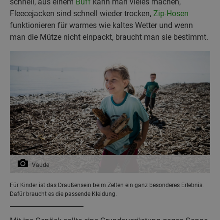
schnell, aus einem
Buff
kann man vieles machen,
Fleecejacken sind schnell wieder trocken,
Zip-Hosen
funktionieren für warmes wie kaltes Wetter und wenn
man die Mütze nicht einpackt, braucht man sie bestimmt.
Vaude
Für Kinder ist das Draußensein beim Zelten ein ganz besonderes Erlebnis.
Dafür braucht es die passende Kleidung.