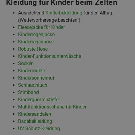
Kleidung für Kinder beim Zelten
Ausreichend
Kinderbekleidung
für den Alltag
(Wettervorhersage beachten!)
Fleecejacke für Kin
der
Kinderregenjacke
Kinderregenhose
Robuste Hose
Kinder-Funktionsunterwäsche
Socken
Kindermütze
Kindersonnenhut
Schlauc
h
tuch
Stirnband
Kindergummistiefel
Multifunktionsschuhe für Kinder
Kindersandalen
Badebekleidung
UV-Schutz-Kleidung