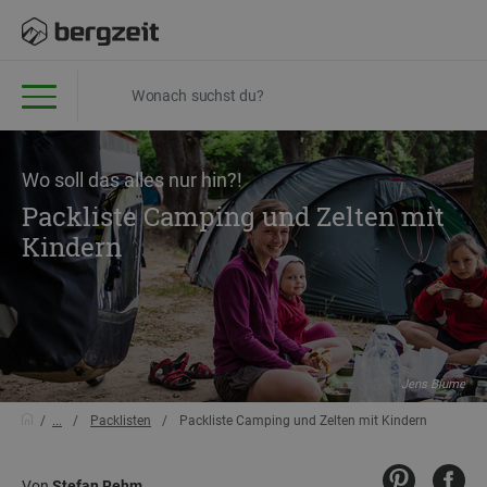
Wo soll das alles nur hin?!
Packliste Camping und Zelten mit
Kindern
Jens Blume
...
Packlisten
Packliste Camping und Zelten mit Kindern
Von
Stefan Rehm