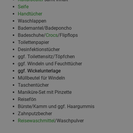
Seife
Handtücher
Waschlappen
Bademantel/Badeponcho
Badeschuhe/
Crocs
/Flipflops
Toilettenpapier
Desinfektionstücher
ggf. Toilettensitz/Töpfchen
ggf. Windeln und Feuchttücher
ggf. Wickelunterlage
Müllbeutel für Windeln
Taschentücher
Maniküre-Set mit Pinzette
Reisefön
Bürste/Kamm und ggf. Haargummis
Zahnputzbecher
Reisewaschmittel
/Waschpulver