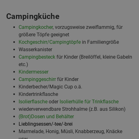
Campingküche
Campingkocher
, vorzugsweise zweiflammig, für
größere Töpfe geeignet
Kochgeschirr/Campingtöpfe
in Familiengröße
Wasserkanister
Campingbesteck
für Kinder (Breilöffel, kleine Gabeln
etc.)
Kindermesser
Campinggeschirr
für Kinder
Kinderbecher/Magic Cup o.ä.
Kindertrinkflasche
Isolierflasche
oder
Isolierhülle für Trinkflasche
wiederverwendbare Strohhalme (z.B. aus Silikon)
(Brot)Dosen und Behälter
Lieblingsessen/-tee/-brei
Marmelade, Honig, Müsli, Knabberzeug, Knäcke
usw.