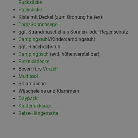
Rucksäcke
Packsäcke
Kiste mit Deckel (zum Ordnung halten)
Tarp/Sonnensegel
ggf. Strandmuschel als Sonnen- oder Regenschutz
Campingstuhl
/Kindercampingstuhl
ggf. Reisehochstuhl
Campingtisch
(evtl. höhenverstellbar)
Picknickdecke
Besen fürs
Vorzelt
Multitool
Solardusche
Wäscheleine und Klammern
Daypack
Kinderrucksack
Reise-Hängematte