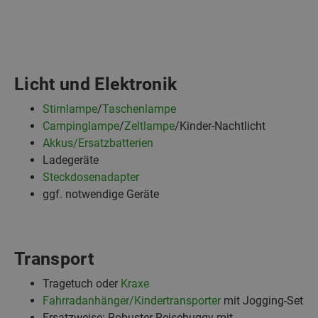
Licht und Elektronik
Stirnlampe
/
Taschenlampe
Campinglampe
/
Zeltlampe
/Kinder-Nachtlicht
Akkus/Ersatzbatterien
Ladegeräte
Steckdosenadapter
ggf. notwendige Geräte
Transport
Tragetuch oder
Kraxe
Fahrradanhänger/Kindertransporter
mit Jogging-Set
Ersatzweise: Robuster Reisebuggy mit