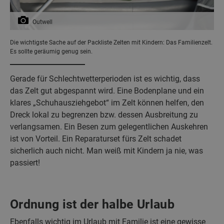
Outwell
Die wichtigste Sache auf der Packliste Zelten mit Kindern: Das Familienzelt.
Es sollte geräumig genug sein.
Gerade für Schlechtwetterperioden ist es wichtig, dass
das Zelt gut abgespannt wird. Eine Bodenplane und ein
klares „Schuhausziehgebot“ im Zelt können helfen, den
Dreck lokal zu begrenzen bzw. dessen Ausbreitung zu
verlangsamen. Ein Besen zum gelegentlichen Auskehren
ist von Vorteil. Ein Reparaturset fürs Zelt schadet
sicherlich auch nicht. Man weiß mit Kindern ja nie, was
passiert!
Ordnung ist der halbe Urlaub
Ebenfalls wichtig im Urlaub mit Familie ist eine gewisse