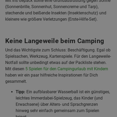
Mit ins Gepäck sollte eine Grundausrüstung gegen Sonne
(Sonnenbrille, Sonnenhut, Sonnencreme und Tarp),
stechende und beißende Insekten (Insektenschutz) und
kleinere wie größere Verletzungen (Erste-Hilfe-Set).
Keine Langeweile beim Camping
Und das Wichtigste zum Schluss: Beschäftigung. Egal ob
Spielsachen, Werkzeug, Kartenspiele. Für den Langeweile-
Notfall sollte unbedingt etwas auf der Packliste stehen.
Mit diesen
5 Spielen für den Campingurlaub mit Kindern
haben wir ein paar hilfreiche Inspirationen für Dich
gesammelt.
Tipp:
Ein aufblasbarer Wasserball ist ein günstiges,
leichtes Immerdabei-Spielzeug, das Kinder (und
Erwachsene) über Alters- und Sprachgrenzen
hinweg sehr einfach gemeinsam zum Spielen
bringt.