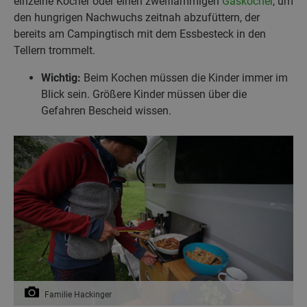
einzelne Kocher oder einen zweiflammigen
Gaskocher
, um
den hungrigen Nachwuchs zeitnah abzufüttern, der
bereits am Campingtisch mit dem Essbesteck in den
Tellern trommelt.
Wichtig:
Beim Kochen müssen die Kinder immer im
Blick sein. Größere Kinder müssen über die
Gefahren Bescheid wissen.
Familie Hackinger