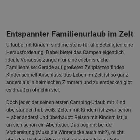
Entspannter Familienurlaub im Zelt
Urlaube mit Kindern sind meistens für alle Beteiligten eine
Herausforderung. Dabei bietet das Campen eigentlich
ideale Voraussetzungen für eine erlebnisreiche
Familienreise: Gerade auf größeren Zeltplätzen finden
Kinder schnell Anschluss, das Leben im Zelt ist so ganz
anders als in heimischen Zimmern und zu entdecken gibt
es draußen ohnehin viel.
Doch jeder, der seinen ersten Camping-Urlaub mit Kind
überstanden hat, weiß: Zelten mit Kindern ist zwar schön
– aber anders! Und überhaupt: Reisen mit Kindern ist ja
an sich schon ein Abenteuer. Das beginnt bei der
Vorbereitung (Muss die Winterjacke auch mit?), reicht
über das Packen (Wie soll ich das nur alles ins Auto