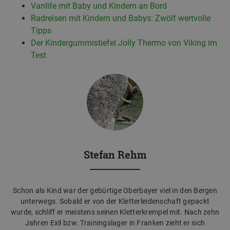
Vanlife mit Baby und Kindern an Bord
Radreisen mit Kindern und Babys: Zwölf wertvolle
Tipps
Der Kindergummistiefel Jolly Thermo von Viking im
Test
Stefan Rehm
Schon als Kind war der gebürtige Oberbayer viel in den Bergen
unterwegs. Sobald er von der Kletterleidenschaft gepackt
wurde, schliff er meistens seinen Kletterkrempel mit. Nach zehn
Jahren Exil bzw. Trainingslager in Franken zieht er sich