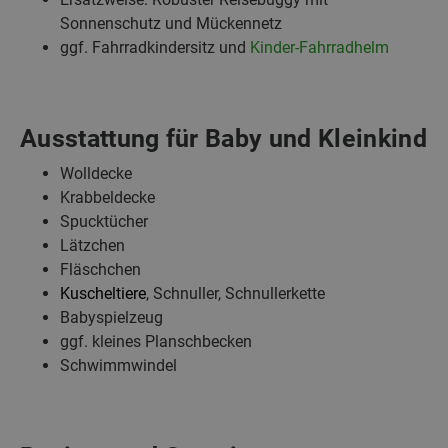
Sonnenschutz und Mückennetz
ggf. Fahrradkindersitz und
Kinder-Fahrradhelm
Ausstattung für Baby und Kleinkind
Wolldecke
Krabbeldecke
Spucktücher
Lätzchen
Fläschchen
Kuscheltiere
, Schnuller, Schnullerkette
Babyspielzeug
ggf. kleines Planschbecken
Schwimmwindel