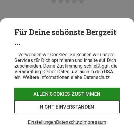
Für Deine schönste Bergzeit
...
… verwenden wir Cookies. So können wir unsere
Services für Dich optimieren und Inhalte auf Dich
zuschneiden. Deine Zustimmung schließt ggf. die
7
KOMMENTARE
Verarbeitung Deiner Daten u. a. auch in den USA
ein. Weitere Informationen siehe Datenschutz.
ALLEN COOKIES ZUSTIMMEN
NICHT EINVERSTANDEN
Einstellungen
Datenschutz
Impressum
Das könnte Dich auch interessieren: