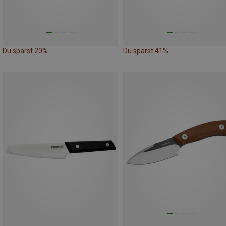
Du sparst 20%
Du sparst 41%