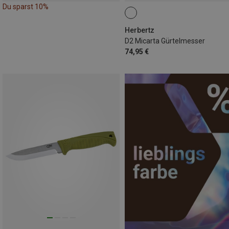
Du sparst 10%
Herbertz
D2 Micarta Gürtelmesser
74,95 €