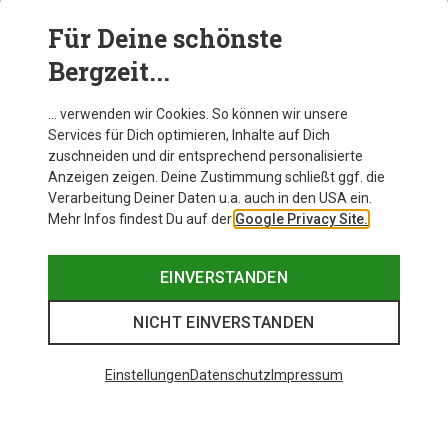
Für Deine schönste
TRINKFLASCHEN ZUM WANDERN
Bergzeit...
… verwenden wir Cookies. So können wir unsere
Services für Dich optimieren, Inhalte auf Dich
zuschneiden und dir entsprechend personalisierte
Anzeigen zeigen. Deine Zustimmung schließt ggf. die
Verarbeitung Deiner Daten u.a. auch in den USA ein.
Mehr Infos findest Du auf der
Google Privacy Site.
EINVERSTANDEN
NICHT EINVERSTANDEN
Einstellungen
Datenschutz
Impressum