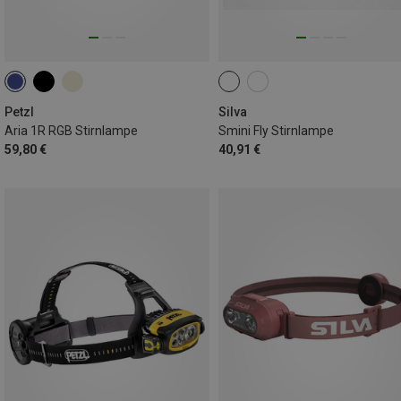
Petzl
Silva
Aria 1R RGB Stirnlampe
Smini Fly Stirnlampe
59,80 €
40,91 €