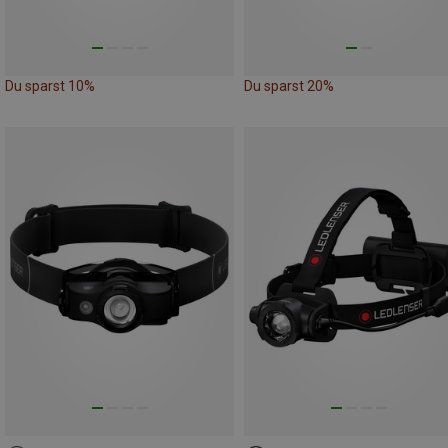
Du sparst 10%
Du sparst 20%