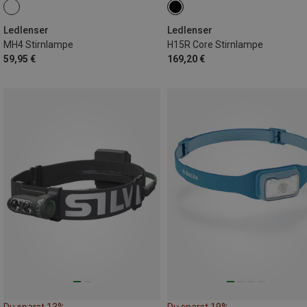
Ledlenser
Ledlenser
MH4 Stirnlampe
H15R Core Stirnlampe
59,95 €
169,20 €