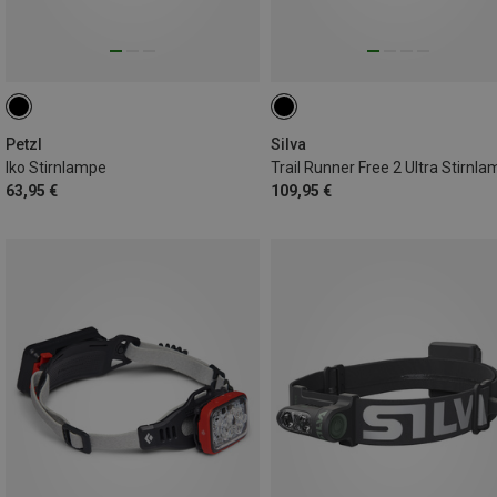
Petzl
Silva
Iko Stirnlampe
Trail Runner Free 2 Ultra Stirnl
63,95 €
109,95 €