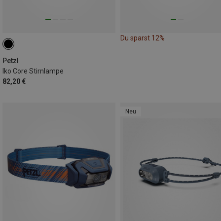
Du sparst 12%
Petzl
Iko Core Stirnlampe
82,20 €
Neu