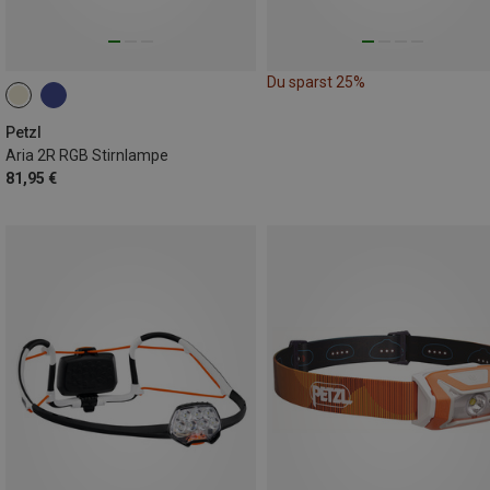
Du sparst 25%
Petzl
Aria 2R RGB Stirnlampe
81,95 €