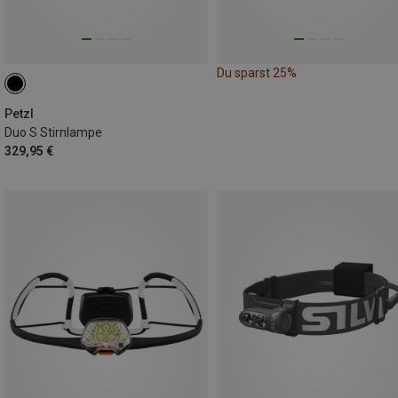
Du sparst 25%
Petzl
Duo S Stirnlampe
329,95 €