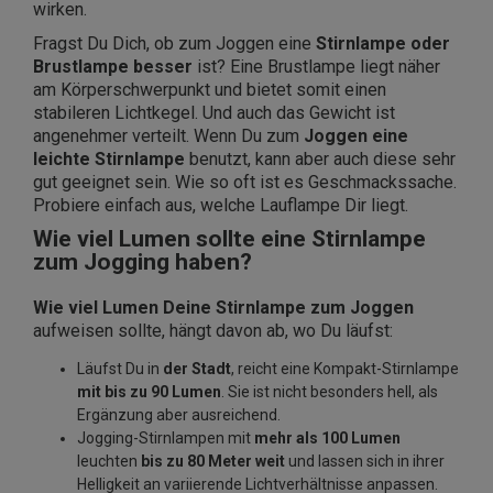
wirken.
Fragst Du Dich, ob zum Joggen eine
Stirnlampe oder
Brustlampe besser
ist? Eine Brustlampe liegt näher
am Körperschwerpunkt und bietet somit einen
stabileren Lichtkegel. Und auch das Gewicht ist
angenehmer verteilt. Wenn Du zum
Joggen eine
leichte Stirnlampe
benutzt, kann aber auch diese sehr
gut geeignet sein. Wie so oft ist es Geschmackssache.
Probiere einfach aus, welche Lauflampe Dir liegt.
Wie viel Lumen sollte eine Stirnlampe
zum Jogging haben?
Wie viel Lumen Deine Stirnlampe zum Joggen
aufweisen sollte, hängt davon ab, wo Du läufst:
Läufst Du in
der
Stadt
, reicht eine Kompakt-Stirnlampe
mit bis zu 90 Lumen
. Sie ist nicht besonders hell, als
Ergänzung aber ausreichend.
Jogging-Stirnlampen mit
mehr als 100 Lumen
leuchten
bis zu 80 Meter weit
und lassen sich in ihrer
Helligkeit an variierende Lichtverhältnisse anpassen.