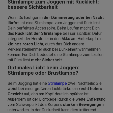
Stirnlampe zum Joggen mit Rücklicht:
bessere Sichtbarkeit
Wenn Du häufiger
in der Dämmerung oder bei Nacht
läufst
, ist eine Stirnlampe zum Joggen mit Rücklicht
Dein perfektes Accessoire. Beim Laufen macht Dich
das
Rücklicht der Stirnlampe
besser sichtbar. Dafür
integriert der Hersteller in den Akku am Hinterkopf ein
kleines rotes Licht
, durch das Dich andere
Verkehrsteilnehmer auch bei Dunkelheit wahrnehmen
können. Für Dich bedeutet eine Stirnlampe zum Laufen
mit Rücklicht
mehr Sicherheit
.
Optimales Licht beim Joggen:
Stirnlampe oder Brustlampe?
Beim Jogging hat eine
Stirnlampe
zwei Nachteile: Sie
weist bei einer größeren Lichtstärke ein
recht hohes
Gewicht
auf, das am Kopf deutlich spürbar ist.
Außerdem ist der Lichtkegel durch die weite Entfernung
vom Schwerpunkt des Körpers
starken Bewegungen
unterworfen. In der Dunkelheit kann dies irritierend