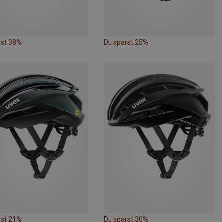
rst 38%
Du sparst 25%
rst 21%
Du sparst 30%