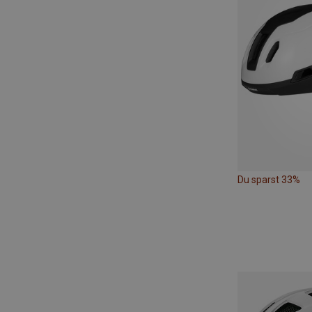
Du sparst 33%