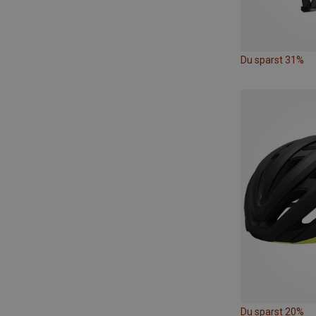
Du sparst 31%
Du sparst 20%