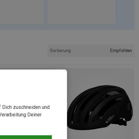
Empfohlen
Sortierung
uf Dich zuschneiden und
Verarbeitung Deiner