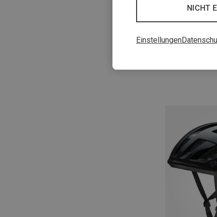
NICHT 
Einstellungen
Datenschu
Du sparst 12%