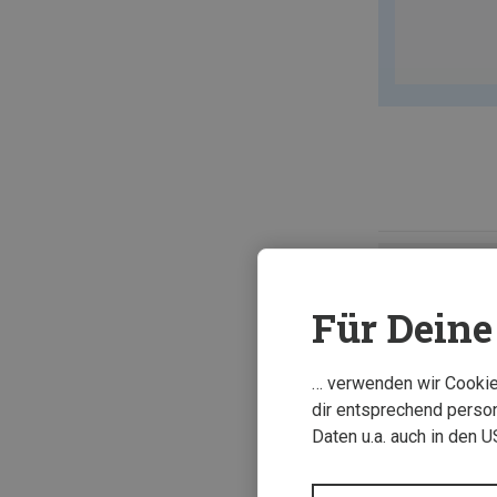
Für Deine 
… verwenden wir Cookies
dir entsprechend person
Daten u.a. auch in den 