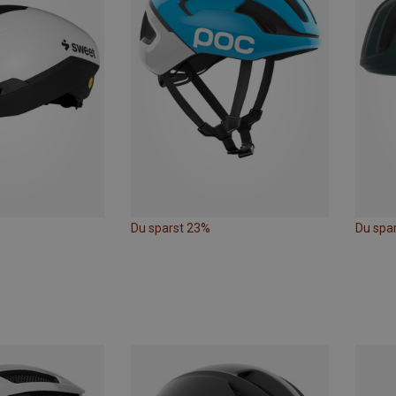
Du sparst 23%
Du spa