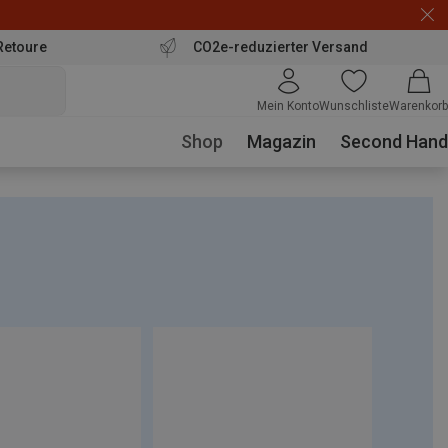
Retoure
CO2e-reduzierter Versand
Mein Konto
Wunschliste
Warenkorb
Shop
Magazin
Second Hand