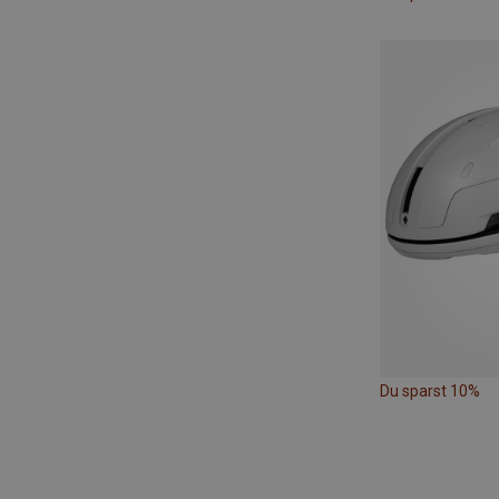
Du sparst 10%