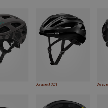
Du sparst 32%
Du spa