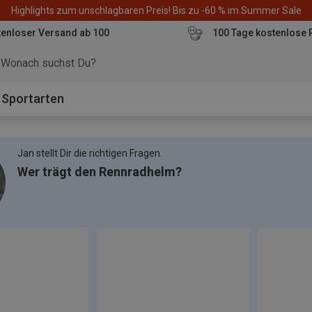
Highlights zum unschlagbaren Preis! Bis zu -60 % im Summer Sale
enloser Versand ab 100
100 Tage kostenlose 
o
Sportarten
Jan stellt Dir die richtigen Fragen.
Wer trägt den Rennradhelm?