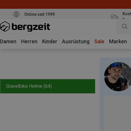
Kost
Online seit 1999
Eur
Damen
Herren
Kinder
Ausrüstung
Sale
Marken
Gravelbike Helme
(64)