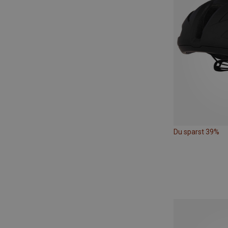
Du sparst 39%