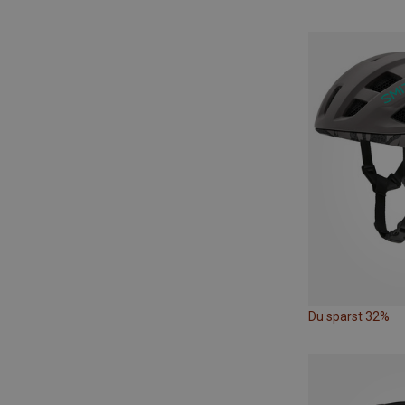
Du sparst 32%