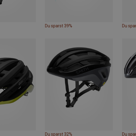
Du sparst 39%
Du spa
Du sparst 32%
Du spa