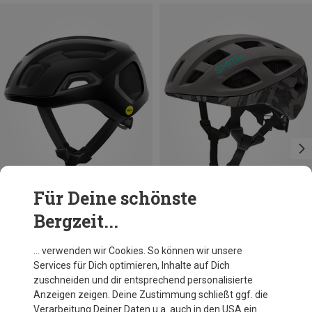
Für Deine schönste
Bergzeit...
Du sparst 10%
Du sparst 32%
… verwenden wir Cookies. So können wir unsere
Services für Dich optimieren, Inhalte auf Dich
zuschneiden und dir entsprechend personalisierte
Anzeigen zeigen. Deine Zustimmung schließt ggf. die
Verarbeitung Deiner Daten u.a. auch in den USA ein.