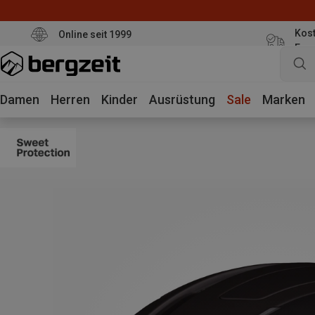
Kost
Online seit 1999
Eur
Damen
Herren
Kinder
Ausrüstung
Sale
Marken