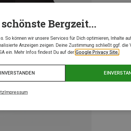
schönste Bergzeit...
. So können wir unsere Services für Dich optimieren, Inhalte a
alisierte Anzeigen zeigen. Deine Zustimmung schließt ggf. die 
USA ein. Mehr Infos findest Du auf der
Google Privacy Site.
EINVERSTANDEN
EINVERSTA
tz
Impressum