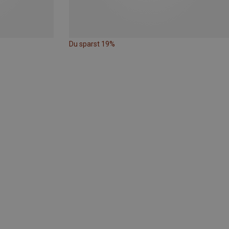
Du sparst 19%