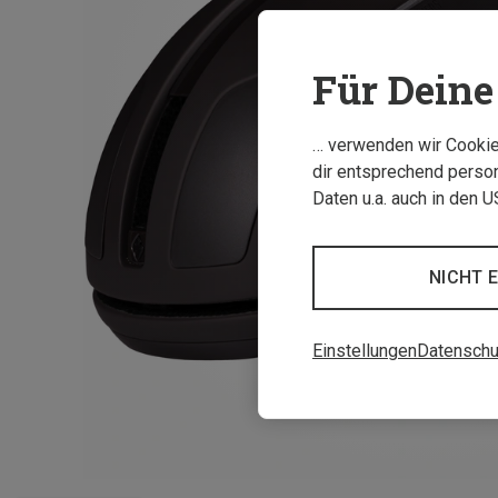
Für Deine 
… verwenden wir Cookies
dir entsprechend person
Daten u.a. auch in den 
NICHT 
Einstellungen
Datenschu