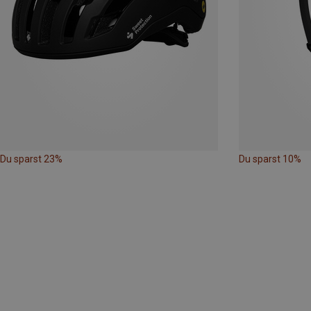
Du sparst 23%
Du sparst 10%