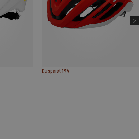
Du sparst 19%