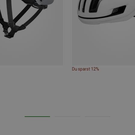
Du sparst 12%