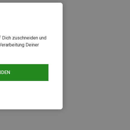
uf Dich zuschneiden und
Verarbeitung Deiner
NDEN