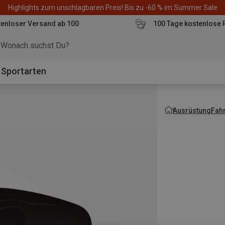
Highlights zum unschlagbaren Preis! Bis zu -60 % im Summer Sale
enloser Versand ab 100
100 Tage kostenlose 
o
Sportarten
Ausrüstung
Fah