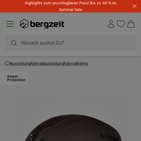
Highlights zum unschlagbaren Preis! Bis zu -60 % im
Summer Sale
Ausrüstung
Fahrradausrüstung
Fahrradhelme