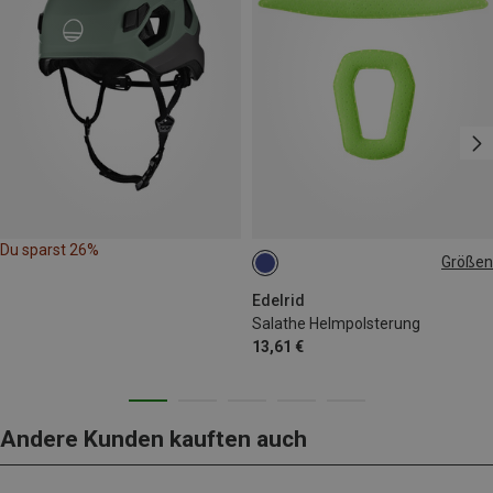
Du sparst 26%
Größen
ONE SIZE
Edelrid
Salathe Helmpolsterung
13,61 €
Andere Kunden kauften auch