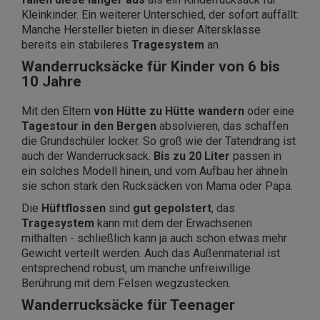
Kleinkinder. Ein weiterer Unterschied, der sofort auffällt:
Manche Hersteller bieten in dieser Altersklasse
bereits ein stabileres
Tragesystem
an
Wanderrucksäcke für Kinder von 6 bis
10 Jahre
Mit den Eltern
von Hütte zu Hütte wandern
oder eine
Tagestour in den Bergen
absolvieren, das schaffen
die Grundschüler locker. So groß wie der Tatendrang ist
auch der Wanderrucksack.
Bis zu 20 Liter
passen in
ein solches Modell hinein, und vom Aufbau her ähneln
sie schon stark den Rucksäcken von Mama oder Papa.
Die
Hüftflossen
sind
gut gepolstert
, das
Tragesystem
kann mit dem der Erwachsenen
mithalten - schließlich kann ja auch schon etwas mehr
Gewicht verteilt werden. Auch das Außenmaterial ist
entsprechend robust, um manche unfreiwillige
Berührung mit dem Felsen wegzustecken.
Wanderrucksäcke für Teenager