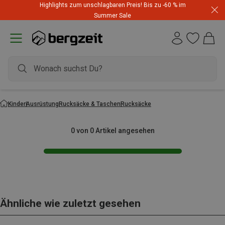
Highlights zum unschlagbaren Preis! Bis zu -60 % im
Summer Sale
Kinder
Ausrüstung
Rucksäcke & Taschen
Rucksäcke
0 von 0 Artikel angesehen
Ähnliche wie zuletzt gesehen