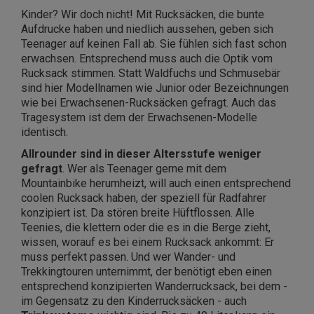
Kinder? Wir doch nicht! Mit Rucksäcken, die bunte
Aufdrucke haben und niedlich aussehen, geben sich
Teenager auf keinen Fall ab. Sie fühlen sich fast schon
erwachsen. Entsprechend muss auch die Optik vom
Rucksack stimmen. Statt Waldfuchs und Schmusebär
sind hier Modellnamen wie Junior oder Bezeichnungen
wie bei Erwachsenen-Rucksäcken gefragt. Auch das
Tragesystem ist dem der Erwachsenen-Modelle
identisch.
Allrounder sind in dieser Altersstufe weniger
gefragt
. Wer als Teenager gerne mit dem
Mountainbike herumheizt, will auch einen entsprechend
coolen Rucksack haben, der speziell für Radfahrer
konzipiert ist. Da stören breite Hüftflossen. Alle
Teenies, die klettern oder die es in die Berge zieht,
wissen, worauf es bei einem Rucksack ankommt: Er
muss perfekt passen. Und wer Wander- und
Trekkingtouren unternimmt, der benötigt eben einen
entsprechend konzipierten Wanderrucksack, bei dem -
im Gegensatz zu den Kinderrucksäcken - auch