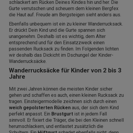
schlackert am Rücken Deines Kindes hin und her. Die
Gurte verrutschen und scheuern dem kleinen Bergfex
die Haut auf. Freude am Bergsteigen sieht anders aus.
Ebenfalls unbequem ist ein zu kleiner Wanderrucksack.
Er drückt Dein Kind und die Gurte spannen sich
unangenehm. Deshalb ist es wichtig, dem Alter
entsprechend und für den Einsatzzweck einen
passenden Rucksack zu finden. Im Folgenden lichten
wir deshalb das Dickicht im Dschungel der Kinder-
Wanderrucksäcke.
Wanderrucksäcke für Kinder von 2 bis 3
Jahre
Mit zwei Jahren können die meisten Kinder sicher
gehen und schaffen es auch, einen kleinen Rucksack zu
tragen. Einsteigermodelle zeichnen sich durch einen
weich gepolsterten Rücken
aus, der sich dem Kind
perfekt anpasst. Ein
Brustgurt
ist in jedem Fall
sinnvoll. Er fixiert die Träger, die bei den Kleinen schnell
herumschlackern, und entlastet zusätzlich die
Schultern. Ein
Hüftgurt
schadet ebenfalls nicht, denn