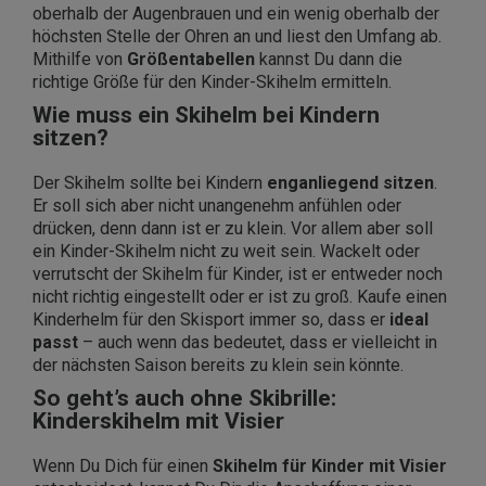
oberhalb der Augenbrauen und ein wenig oberhalb der
höchsten Stelle der Ohren an und liest den Umfang ab.
Mithilfe von
Größentabellen
kannst Du dann die
richtige Größe für den Kinder-Skihelm ermitteln.
Wie muss ein Skihelm bei Kindern
sitzen?
Der Skihelm sollte bei Kindern
enganliegend sitzen
.
Er soll sich aber nicht unangenehm anfühlen oder
drücken, denn dann ist er zu klein. Vor allem aber soll
ein Kinder-Skihelm nicht zu weit sein. Wackelt oder
verrutscht der Skihelm für Kinder, ist er entweder noch
nicht richtig eingestellt oder er ist zu groß. Kaufe einen
Kinderhelm für den Skisport immer so, dass er
ideal
passt
– auch wenn das bedeutet, dass er vielleicht in
der nächsten Saison bereits zu klein sein könnte.
So geht’s auch ohne Skibrille:
Kinderskihelm mit Visier
Wenn Du Dich für einen
Skihelm für Kinder mit Visier