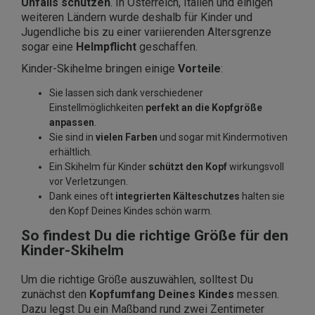
Unfalls schützen
. In Österreich, Italien und einigen
weiteren Ländern wurde deshalb für Kinder und
Jugendliche bis zu einer variierenden Altersgrenze
sogar eine
Helmpflicht
geschaffen.
Kinder-Skihelme bringen einige
Vorteile
:
Sie lassen sich dank verschiedener
Einstellmöglichkeiten
perfekt an die Kopfgröße
anpassen
.
Sie sind in
vielen Farben
und sogar mit Kindermotiven
erhältlich.
Ein Skihelm für Kinder
schützt den Kopf
wirkungsvoll
vor Verletzungen.
Dank eines oft
integrierten Kälteschutzes
halten sie
den Kopf Deines Kindes schön warm.
So findest Du die richtige Größe für den
Kinder-Skihelm
Um die richtige Größe auszuwählen, solltest Du
zunächst den
Kopfumfang Deines Kindes
messen.
Dazu legst Du ein Maßband rund zwei Zentimeter