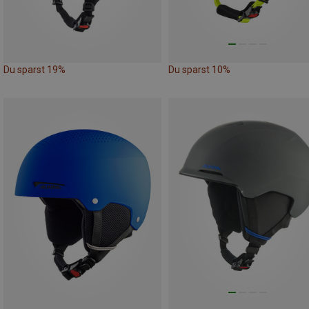
Du sparst 19%
Du sparst 10%