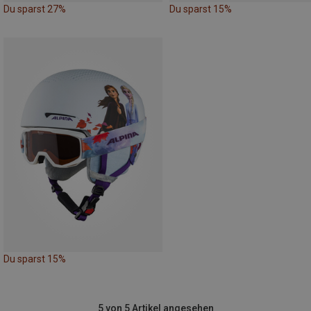
Du sparst 27%
Du sparst 15%
Du sparst 15%
5 von 5 Artikel angesehen