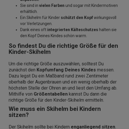
Sie sind in
vielen Farben
und sogar mit Kindermotiven
erhältlich.
Ein Skihelm für Kinder
schützt den Kopf
wirkungsvoll
vor Verletzungen.
Dank eines oft
integrierten Kälteschutzes
halten sie
den Kopf Deines Kindes schön warm.
So findest Du die richtige Größe für den
Kinder-Skihelm
Um die richtige Größe auszuwählen, solltest Du
zunächst den
Kopfumfang Deines Kindes
messen.
Dazu legst Du ein Maßband rund zwei Zentimeter
oberhalb der Augenbrauen und ein wenig oberhalb der
höchsten Stelle der Ohren an und liest den Umfang ab.
Mithilfe von
Größentabellen
kannst Du dann die
richtige Größe für den Kinder-Skihelm ermitteln.
Wie muss ein Skihelm bei Kindern
sitzen?
Der Skihelm sollte bei Kindern
enganliegend sitzen
.