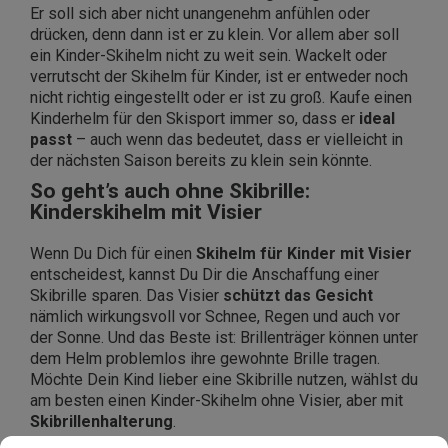
Er soll sich aber nicht unangenehm anfühlen oder
drücken, denn dann ist er zu klein. Vor allem aber soll
ein Kinder-Skihelm nicht zu weit sein. Wackelt oder
verrutscht der Skihelm für Kinder, ist er entweder noch
nicht richtig eingestellt oder er ist zu groß. Kaufe einen
Kinderhelm für den Skisport immer so, dass er
ideal
passt
– auch wenn das bedeutet, dass er vielleicht in
der nächsten Saison bereits zu klein sein könnte.
So geht’s auch ohne Skibrille:
Kinderskihelm mit Visier
Wenn Du Dich für einen
Skihelm für Kinder mit Visier
entscheidest, kannst Du Dir die Anschaffung einer
Skibrille sparen. Das Visier
schützt das Gesicht
nämlich wirkungsvoll vor Schnee, Regen und auch vor
der Sonne. Und das Beste ist: Brillenträger können unter
dem Helm problemlos ihre gewohnte Brille tragen.
Möchte Dein Kind lieber eine Skibrille nutzen, wählst du
am besten einen Kinder-Skihelm ohne Visier, aber mit
Skibrillenhalterung
.