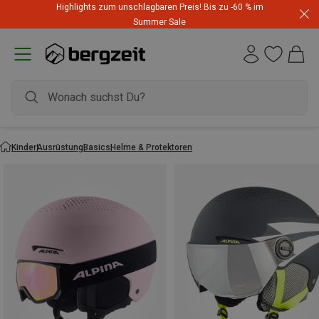
Highlights zum unschlagbaren Preis! Bis zu -60 % im
Summer Sale
Kinder
Ausrüstung
Basics
Helme & Protektoren