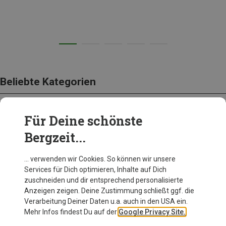
Beliebte Kategorien
Für Deine schönste
SCHUHE
Bergzeit...
… verwenden wir Cookies. So können wir unsere
Services für Dich optimieren, Inhalte auf Dich
zuschneiden und dir entsprechend personalisierte
Anzeigen zeigen. Deine Zustimmung schließt ggf. die
Verarbeitung Deiner Daten u.a. auch in den USA ein.
Mehr Infos findest Du auf der
Google Privacy Site.