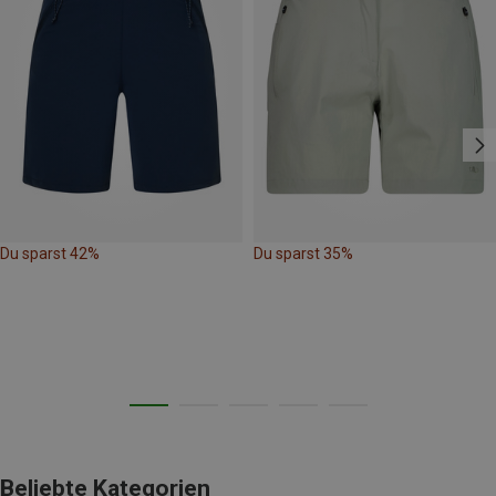
Du sparst 42%
Du sparst 35%
Beliebte Kategorien