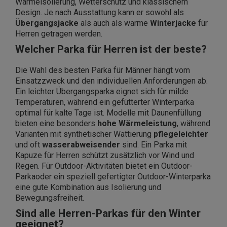
Wärmeisolierung, Wetterschutz und klassischem
Design. Je nach Ausstattung kann er sowohl als
Übergangsjacke
als auch als warme
Winterjacke
für
Herren getragen werden.
Welcher Parka für Herren ist der beste?
Die Wahl des besten Parka für Männer hängt vom
Einsatzzweck und den individuellen Anforderungen ab.
Ein leichter Übergangsparka eignet sich für milde
Temperaturen, während ein gefütterter Winterparka
optimal für kalte Tage ist. Modelle mit Daunenfüllung
bieten eine besonders
hohe Wärmeleistung
, während
Varianten mit synthetischer Wattierung
pflegeleichter
und oft
wasserabweisender
sind. Ein Parka mit
Kapuze für Herren schützt zusätzlich vor Wind und
Regen. Für Outdoor-Aktivitäten bietet ein Outdoor-
Parka
oder ein speziell gefertigter Outdoor-Winterparka
eine gute Kombination aus Isolierung und
Bewegungsfreiheit.
Sind alle Herren-Parkas für den Winter
geeignet?