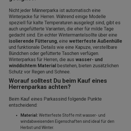
Nicht jeder Männerparka ist automatisch eine
Winterjacke für Herren. Während einige Modelle
speziell für kalte Temperaturen ausgelegt sind, gibt es
auch ungefütterte Varianten, die eher für milde Tage
gedacht sind. Ein echter Wintermantel
sollte über eine
isolierende Fütterung
, eine
wetterfeste Außenhülle
und funktionale Details wie eine Kapuze, verstellbare
Bündchen oder gefütterte Taschen verfügen.
Winterparkas für Herren, die aus
wasser- und
winddichtem Material
bestehen, bieten zusätzlichen
Schutz vor Regen und Schnee.
Worauf solltest Du beim Kauf eines
Herrenparkas achten?
Beim Kauf eines Parkas
sind folgende Punkte
entscheidend:
Material:
Wetterfeste Stoffe mit wasser- und
windabweisenden Eigenschaften sind ideal für den
Herbst und Winter.