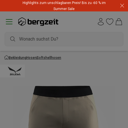
Highlights zum unschlagbaren Preis! Bis zu -60 % im
Summer Sale
Bekleidung
Hosen
Softshellhosen