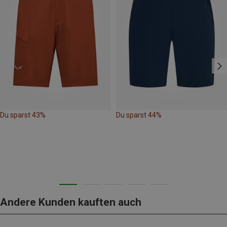
Du sparst 43%
Du sparst 44%
Andere Kunden kauften auch