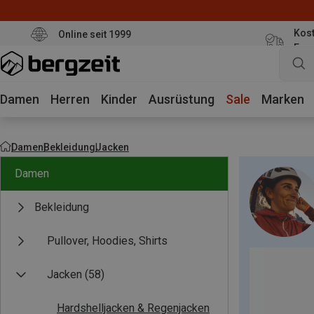
Kost
Online seit 1999
Eur
Damen
Herren
Kinder
Ausrüstung
Sale
Marken
Damen
Bekleidung
Jacken
Damen
Bekleidung
Pullover, Hoodies, Shirts
Jacken
(58)
Hardshelljacken & Regenjacken