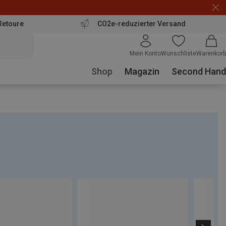
Retoure
CO2e-reduzierter Versand
Mein Konto
Wunschliste
Warenkorb
Shop
Magazin
Second Hand