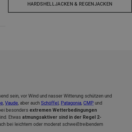
HARDSHELLJACKEN & REGENJACKEN
end sein, vor Wind und nasser Witterung schützen und
ce
,
Vaude
, aber auch
Schöffel
,
Patagonia
,
CMP
und
 bei besonders
extremen Wetterbedingungen
sind. Etwas
atmungsaktiver sind in der Regel 2-
ch bei leichtem oder moderat schweißtreibendem