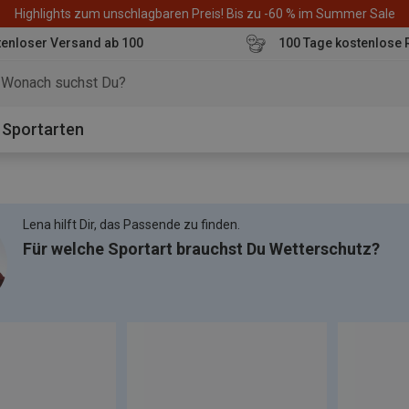
Highlights zum unschlagbaren Preis! Bis zu -60 % im Summer Sale
enloser Versand ab 100
100 Tage kostenlose 
o
Sportarten
Lena hilft Dir, das Passende zu finden.
Für welche Sportart brauchst Du Wetterschutz?