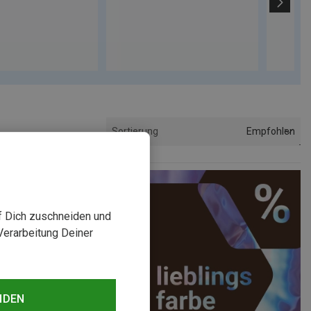
Empfohlen
Sortierung
uf Dich zuschneiden und
Verarbeitung Deiner
NDEN