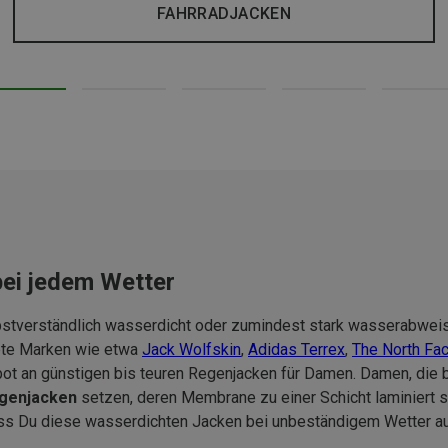
FAHRRADJACKEN
bei jedem Wetter
lbstverständlich wasserdicht oder zumindest stark wasserabweis
ebte Marken wie etwa
Jack Wolfskin
,
Adidas Terrex
,
The North Fa
ebot an günstigen bis teuren Regenjacken für Damen. Damen, die
egenjacken
setzen, deren Membrane zu einer Schicht laminiert 
s Du diese wasserdichten Jacken bei unbeständigem Wetter au