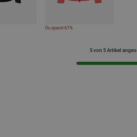
Du sparst 61%
5 von 5 Artikel ange