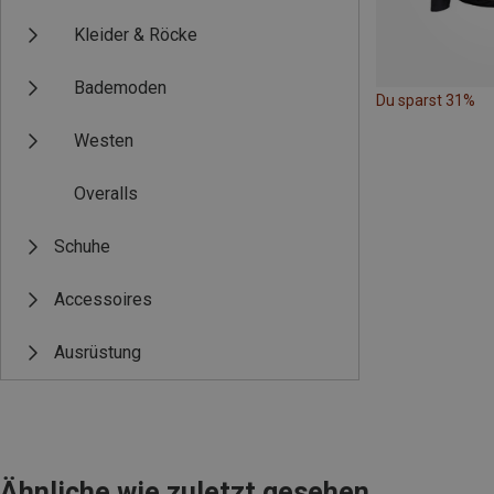
Kleider & Röcke
Bademoden
Du sparst 31%
Westen
Overalls
Schuhe
Accessoires
Ausrüstung
Ähnliche wie zuletzt gesehen