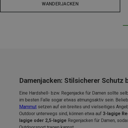
WANDERJACKEN
Damenjacken: Stilsicherer Schutz 
Eine Hardshell- bzw. Regenjacke für Damen sollte se
im besten Falle sogar etwas atmungsaktiv sein. Beli
Mammut
setzen auf ein breites und vielseitiges Ang
Outdoor unterwegs sind, können etwa auf
3-lagige R
lagige oder 2,5-lagige
Regenjacken für Damen, sodas
Outdoorsport tragen kannst.