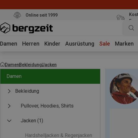
Kost
Online seit 1999
Eur
Damen
Herren
Kinder
Ausrüstung
Sale
Marken
Damen
Bekleidung
Jacken
Damen
Bekleidung
Pullover, Hoodies, Shirts
Jacken
(1)
Hardshelljacken & Regenjacken