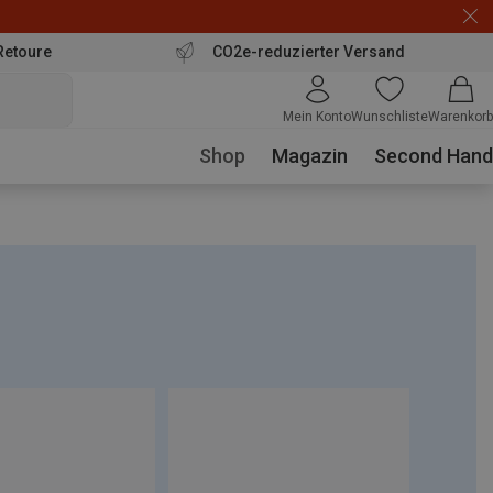
Retoure
CO2e-reduzierter Versand
Mein Konto
Wunschliste
Warenkorb
Shop
Magazin
Second Hand