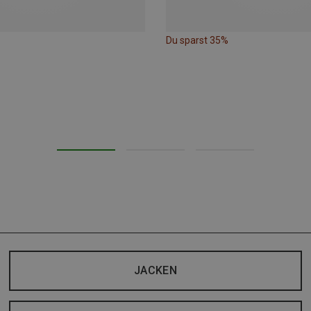
Du sparst 35%
JACKEN