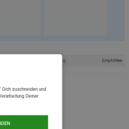
Empfohlen
Sortierung
uf Dich zuschneiden und
Verarbeitung Deiner
NDEN