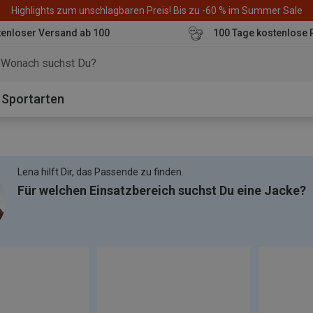
Highlights zum unschlagbaren Preis! Bis zu -60 % im Summer Sale
enloser Versand ab 100
100 Tage kostenlose 
o
Sportarten
Lena hilft Dir, das Passende zu finden.
Für welchen Einsatzbereich suchst Du eine Jacke?