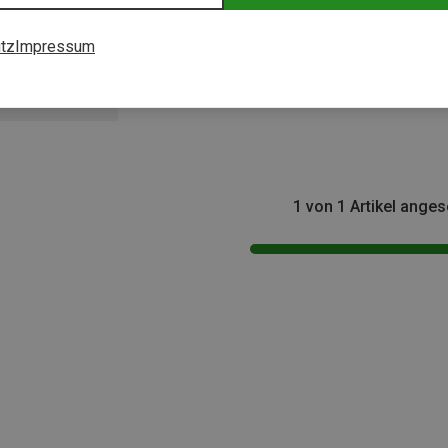
tz
Impressum
1 von 1 Artikel ange