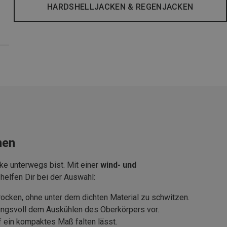
HARDSHELLJACKEN & REGENJACKEN
men
e unterwegs bist. Mit einer
wind- und
helfen Dir bei der Auswahl:
rocken, ohne unter dem dichten Material zu schwitzen.
kungsvoll dem Auskühlen des Oberkörpers vor.
uf ein kompaktes Maß falten lässt.