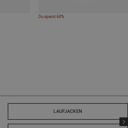
Du sparst 60%
LAUFJACKEN