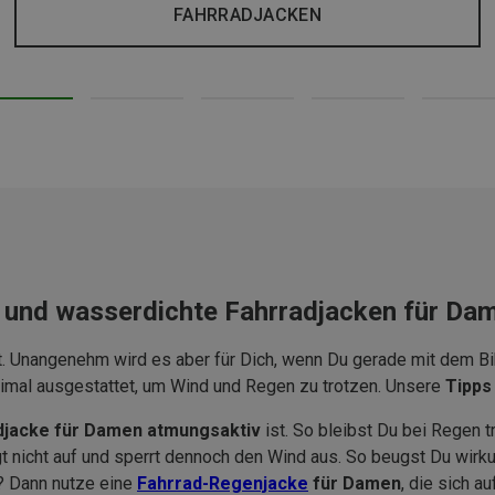
FAHRRADJACKEN
- und wasserdichte Fahrradjacken für Da
 Unangenehm wird es aber für Dich, wenn Du gerade mit dem Bik
imal ausgestattet, um Wind und Regen zu trotzen. Unsere
Tipps
djacke für Damen atmungsaktiv
ist. So bleibst Du bei Regen t
t nicht auf und sperrt dennoch den Wind aus. So beugst Du wir
n? Dann nutze eine
Fahrrad-
Regenjacke
für Damen
, die sich a