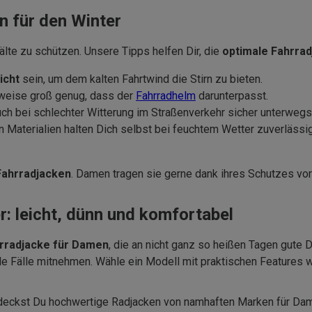
 für den Winter
Kälte zu schützen. Unsere Tipps helfen Dir, die
optimale Fahrrad
icht
sein, um dem kalten Fahrtwind die Stirn zu bieten.
rweise groß genug, dass der
Fahrradhelm
darunterpasst.
uch bei schlechter Witterung im Straßenverkehr sicher unterwegs
en Materialien halten Dich selbst bei feuchtem Wetter zuverläs
Fahrradjacken
. Damen tragen sie gerne dank ihres Schutzes vo
: leicht, dünn und komfortabel
hrradjacke für Damen
, die an nicht ganz so heißen Tagen gute 
lle Fälle mitnehmen. Wähle ein Modell mit praktischen Features 
ntdeckst Du hochwertige Radjacken von namhaften Marken für Da