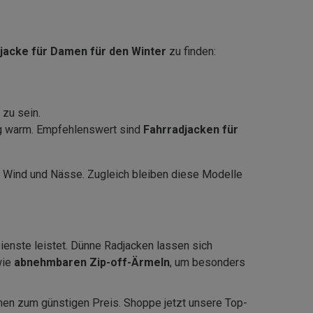
jacke für Damen für den Winter
zu finden:
 zu sein.
sig warm. Empfehlenswert sind
Fahrradjacken für
r Wind und Nässe. Zugleich bleiben diese Modelle
Dienste leistet. Dünne Radjacken lassen sich
wie
abnehmbaren Zip-off-Ärmeln
, um besonders
men zum günstigen Preis. Shoppe jetzt unsere Top-