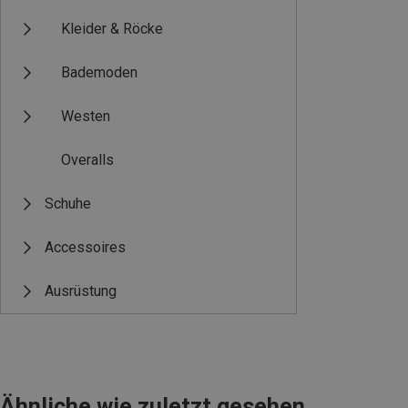
Kleider & Röcke
Bademoden
Westen
Overalls
Schuhe
Accessoires
Ausrüstung
Ähnliche wie zuletzt gesehen