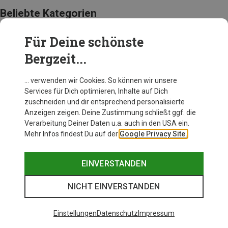
Beliebte Kategorien
Für Deine schönste
ACCESSOIRES
Bergzeit...
… verwenden wir Cookies. So können wir unsere
Services für Dich optimieren, Inhalte auf Dich
zuschneiden und dir entsprechend personalisierte
Anzeigen zeigen. Deine Zustimmung schließt ggf. die
Verarbeitung Deiner Daten u.a. auch in den USA ein.
Mehr Infos findest Du auf der
Google Privacy Site.
EINVERSTANDEN
NICHT EINVERSTANDEN
Einstellungen
Datenschutz
Impressum