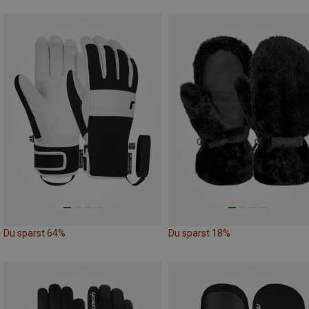
Du sparst 64%
Du sparst 18%