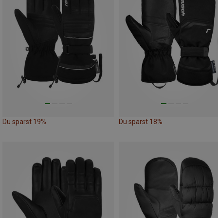
Du sparst 19%
Du sparst 18%