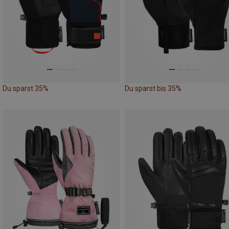
Du sparst 35%
Du sparst bis 35%