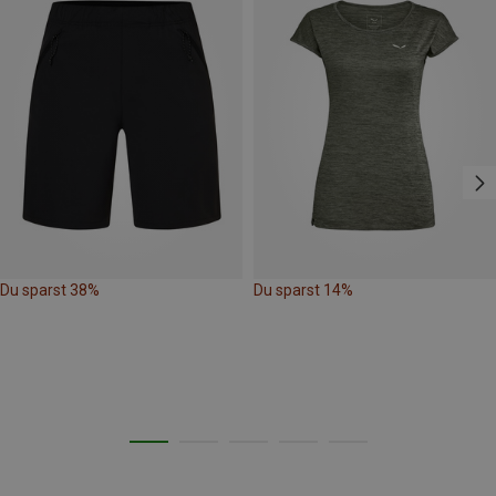
Du sparst 38%
Du sparst 14%