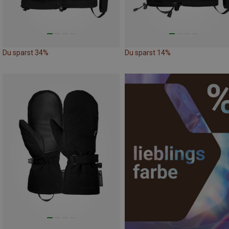
Du sparst 34%
Du sparst 14%