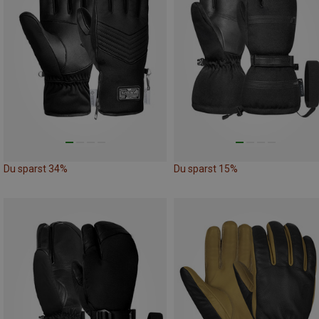
Du sparst 34%
Du sparst 15%