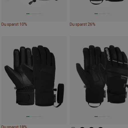
Du sparst 10%
Du sparst 26%
Du sparst 18%