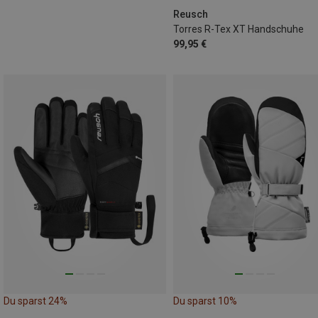
Reusch
Torres R-Tex XT Handschuhe
99,95 €
Du sparst 24%
Du sparst 10%