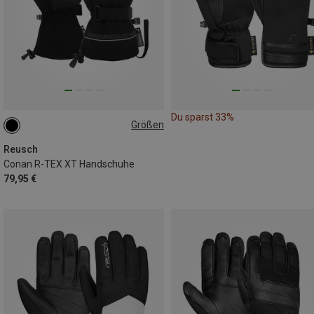
Du sparst 33%
Größen
Reusch
Conan R-TEX XT Handschuhe
79,95 €