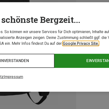
schönste Bergzeit...
. So können wir unsere Services für Dich optimieren, Inhalte a
alisierte Anzeigen zeigen. Deine Zustimmung schließt ggf. die 
USA ein. Mehr Infos findest Du auf der
Google Privacy Site.
EINVERSTANDEN
EINVERSTA
tz
Impressum