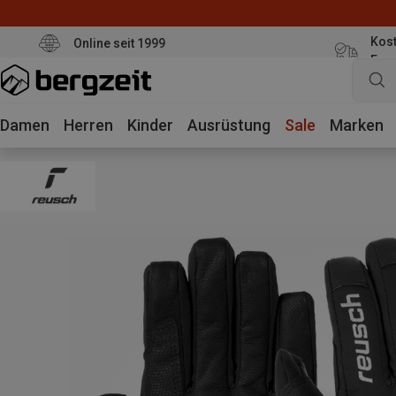
Kost
Online seit 1999
Eur
Damen
Herren
Kinder
Ausrüstung
Sale
Marken