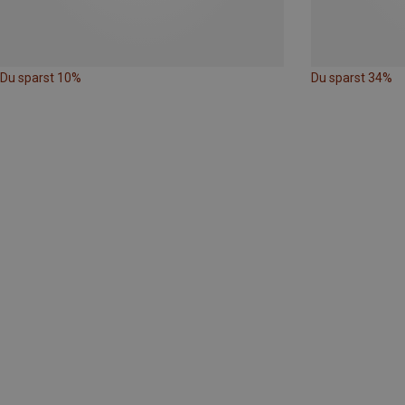
Du sparst 10%
Du sparst 34%