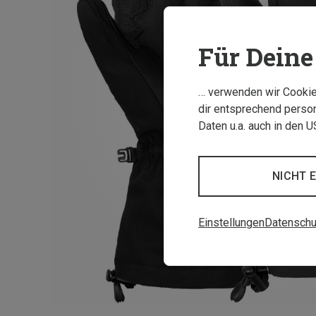
Für Deine 
… verwenden wir Cookies
dir entsprechend person
Daten u.a. auch in den 
NICHT 
Einstellungen
Datenschu