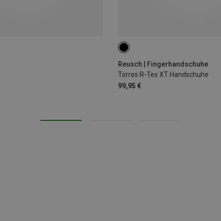
Reusch | Fingerhandschuhe
Torres R-Tex XT Handschuhe
99,95 €