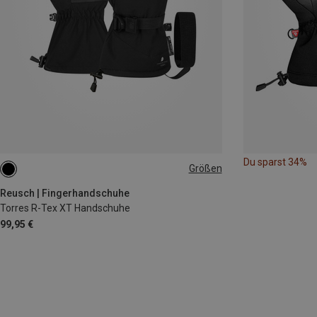
Du sparst 34%
Größen
Reusch | Fingerhandschuhe
Torres R-Tex XT Handschuhe
99,95 €