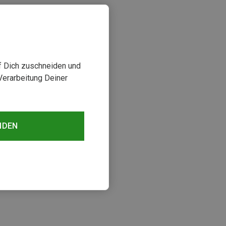
uf Dich zuschneiden und
Verarbeitung Deiner
NDEN