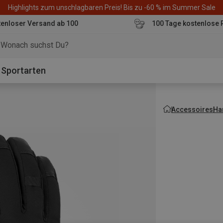
Highlights zum unschlagbaren Preis! Bis zu -60 % im Summer Sale
enloser Versand ab 100
100 Tage kostenlose 
o
Sportarten
Accessoires
Ha