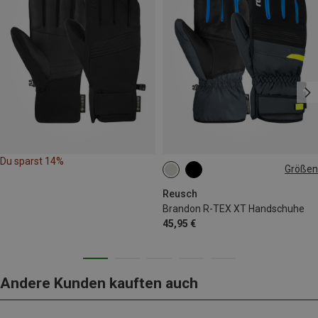
Du sparst 14%
Größen
7.5
8
10
10.5
Reusch
Brandon R-TEX XT Handschuhe
45,95 €
Andere Kunden kauften auch