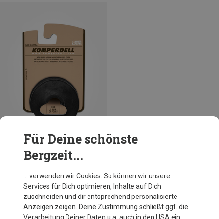
Für Deine schönste
Bergzeit...
Komperdell
… verwenden wir Cookies. So können wir unsere
Vario Miniteller
Services für Dich optimieren, Inhalte auf Dich
4,46 €
zuschneiden und dir entsprechend personalisierte
Anzeigen zeigen. Deine Zustimmung schließt ggf. die
Verarbeitung Deiner Daten u.a. auch in den USA ein.