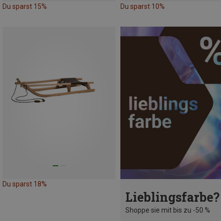
Du sparst 15%
Du sparst 10%
Du sparst 18%
Lieblingsfarbe?
Shoppe sie mit bis zu -50 %