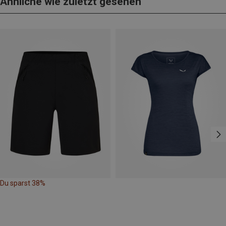
Ähnliche wie zuletzt gesehen
Du sparst 38%