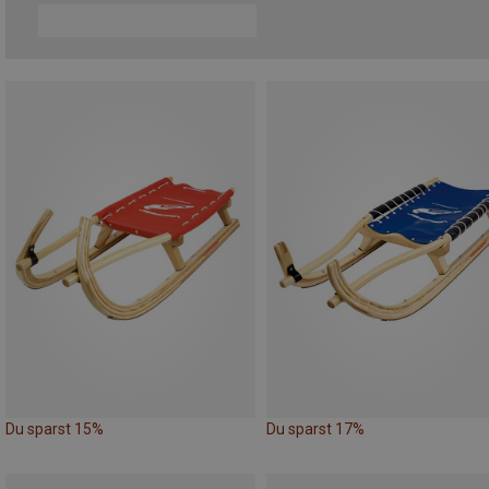
Du sparst 15%
Du sparst 17%