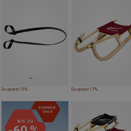
Du sparst 15%
Du sparst 17%