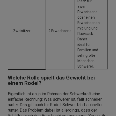
Platz für
zwei
Erwachsene
oder einen
Erwachsenen
mit Kind und
Zweisitzer
2 Erwachsene
Rucksack.
Daher
ideal für
Familien und
sehr große
Menschen.
Schwerer.
Welche Rolle spielt das Gewicht bei
einem Rodel?
Eigentlich ist es ja im Rahmen der Schwerkraft eine
einfache Rechnung: Was schwerer ist, fällt schneller
runter. Das gilt auch für Rodel: Schwer fährt schneller
runter. Das Problem dabei ist allerdings, dass der
Schlitten auch den Berg hochkommen muss. Sprich: Bei