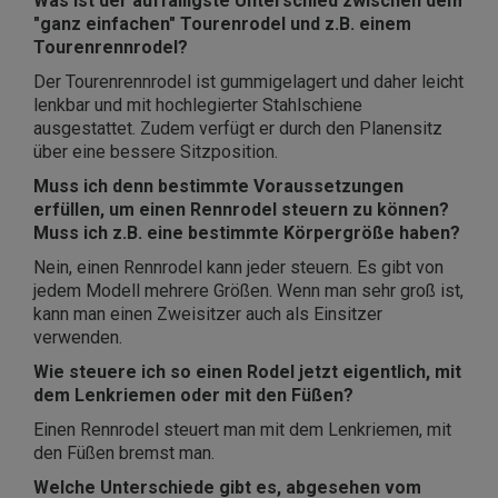
Was ist der auffälligste Unterschied zwischen dem
"ganz einfachen" Tourenrodel und z.B. einem
Tourenrennrodel?
Der Tourenrennrodel ist gummigelagert und daher leicht
lenkbar und mit hochlegierter Stahlschiene
ausgestattet. Zudem verfügt er durch den Planensitz
über eine bessere Sitzposition.
Muss ich denn bestimmte Voraussetzungen
erfüllen, um einen Rennrodel steuern zu können?
Muss ich z.B. eine bestimmte Körpergröße haben?
Nein, einen Rennrodel kann jeder steuern. Es gibt von
jedem Modell mehrere Größen. Wenn man sehr groß ist,
kann man einen Zweisitzer auch als Einsitzer
verwenden.
Wie steuere ich so einen Rodel jetzt eigentlich, mit
dem Lenkriemen oder mit den Füßen?
Einen Rennrodel steuert man mit dem Lenkriemen, mit
den Füßen bremst man.
Welche Unterschiede gibt es, abgesehen vom