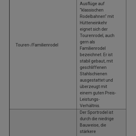
Ausflüge auf
"klassischen
Rodelbahnen" mit
Hütteneinkehr
eignet sich der
Tourenrodel, auch
gern als
Touren-/Familienrodel
Familienrodel
bezeichnet. Er ist
stabil gebaut, mit
geschliffenen
Stahlschienen
ausgestattet und
überzeugt mit
einem guten Preis-
Leistungs-
Verhältnis.
Der Sportrodel ist
durch die niedrige
Bauweise, die
stärkere