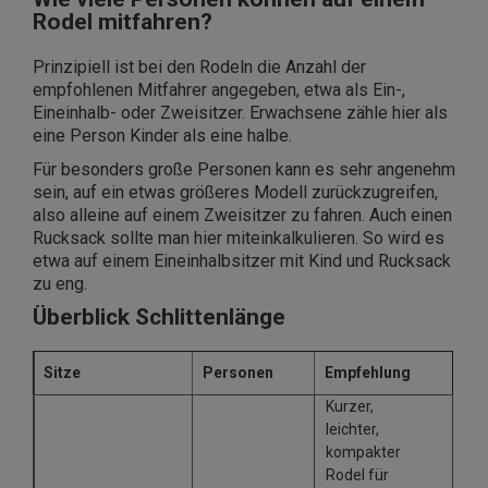
Rodel mitfahren?
Prinzipiell ist bei den Rodeln die Anzahl der
empfohlenen Mitfahrer angegeben, etwa als Ein-,
Eineinhalb- oder Zweisitzer. Erwachsene zähle hier als
eine Person Kinder als eine halbe.
Für besonders große Personen kann es sehr angenehm
sein, auf ein etwas größeres Modell zurückzugreifen,
also alleine auf einem Zweisitzer zu fahren. Auch einen
Rucksack sollte man hier miteinkalkulieren. So wird es
etwa auf einem Eineinhalbsitzer mit Kind und Rucksack
zu eng.
Überblick Schlittenlänge
Sitze
Personen
Empfehlung
Kurzer,
leichter,
kompakter
Rodel für