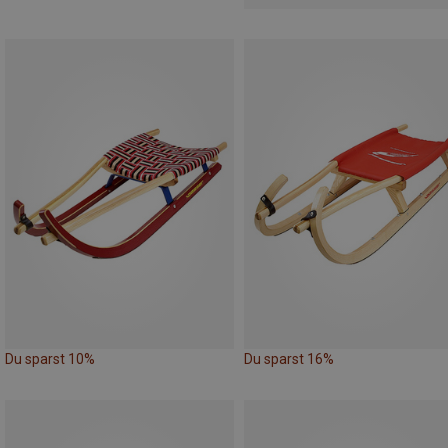
Du sparst 10%
Du sparst 16%