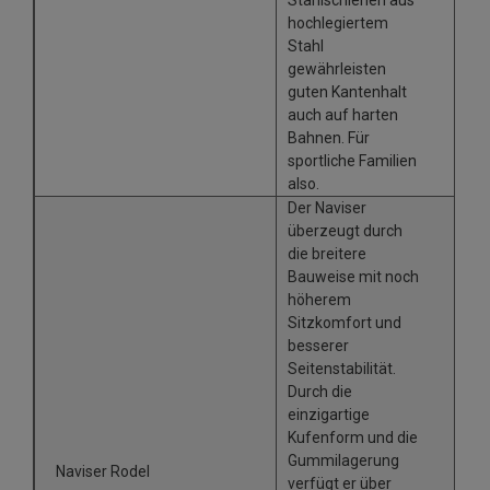
hochlegiertem
Stahl
gewährleisten
guten Kantenhalt
auch auf harten
Bahnen. Für
sportliche Familien
also.
Der Naviser
überzeugt durch
die breitere
Bauweise mit noch
höherem
Sitzkomfort und
besserer
Seitenstabilität.
Durch die
einzigartige
Kufenform und die
Gummilagerung
Naviser Rodel
verfügt er über