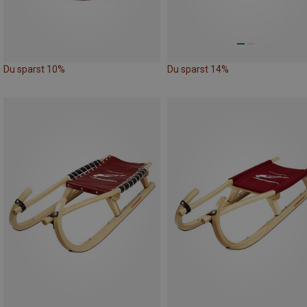
Du sparst 10%
Du sparst 14%