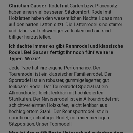
Christian Gasser
: Rodel mit Gurten bzw. Planensitz
haben einen viel besseren Sitzkomfort. Rodel mit
Holzlatten haben den wesentlichen Nachteil, dass man
auf den harten Latten sitzt. Die Lattenrodel sind starrer
und daher viel schwieriger zu lenken und sie sind
billiger herzustellen.
Ich dachte immer es gibt Rennrodel und klassische
Rodel. Bei Gasser fertigt ihr noch fünf weitere
Typen. Wozu?
Jede Type hat ihre eigene Performance. Der
Tourenrodel ist ein klassischer Familienrodel. Der
Sportrodel ist ein robuster, gummigelagerter, gut
lenkbarer Rodel. Der Tourenrodel Spezial ist ein
Allroundrodel, leicht lenkbar mit hochlegierten
Stahlkufen. Der Naviserrodel ist ein Allroundrodel mit
schichtverleimten Holzkufen, leicht lenkbar, aus
hochlegiertem Stahl. Der Rennsportrodel ist ein
sportlicher, schnittiger Rodel, mit einer niedrigen
Sitzposition. Unser Topmodell.