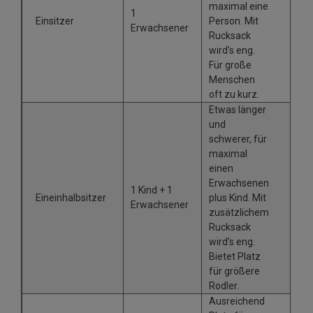
maximal eine
1
Einsitzer
Person. Mit
Erwachsener
Rucksack
wird's eng.
Für große
Menschen
oft zu kurz.
Etwas länger
und
schwerer, für
maximal
einen
Erwachsenen
1 Kind + 1
Eineinhalbsitzer
plus Kind. Mit
Erwachsener
zusätzlichem
Rucksack
wird's eng.
Bietet Platz
für größere
Rodler.
Ausreichend