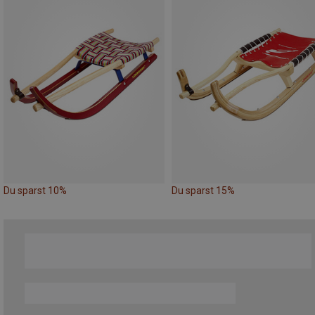
Du sparst 10%
Du sparst 15%