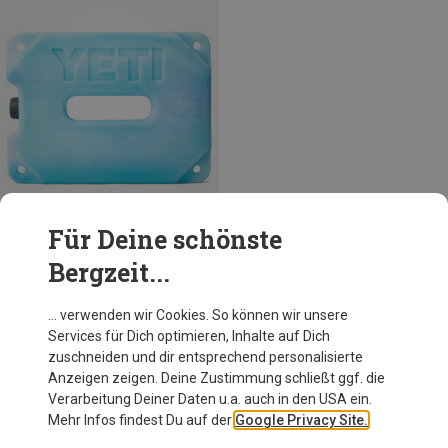
Für Deine schönste
Bergzeit...
Größen
ONE SIZE
Yeti
… verwenden wir Cookies. So können wir unsere
Ice 4lb Kühlakku
Services für Dich optimieren, Inhalte auf Dich
34,95 €
zuschneiden und dir entsprechend personalisierte
Anzeigen zeigen. Deine Zustimmung schließt ggf. die
Verarbeitung Deiner Daten u.a. auch in den USA ein.
Mehr Infos findest Du auf der
Google Privacy Site.