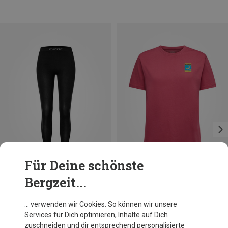
Für Deine schönste
Bergzeit...
Du sparst 52%
Du sparst 49%
… verwenden wir Cookies. So können wir unsere
Services für Dich optimieren, Inhalte auf Dich
zuschneiden und dir entsprechend personalisierte