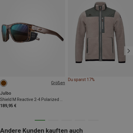
Du sparst 17%
Größen
M
Julbo
Shield M Reactive 2-4 Polarized Sportbrille
189,95 €
Andere Kunden kauften auch