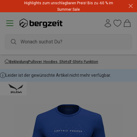
Highlights zum unschlagbaren Preis! Bis zu -60 % im
Summer Sale
Bekleidung
Pullover, Hoodies, Shirts
T-Shirts Funktion
Leider ist der gewünschte Artikel nicht mehr verfügbar.