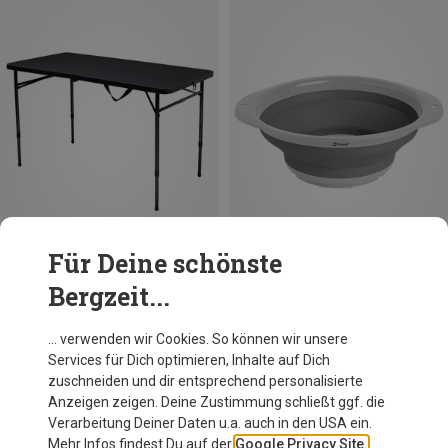
Für Deine schönste
Bergzeit...
Du sparst 16%
Du sparst 18%
… verwenden wir Cookies. So können wir unsere
Services für Dich optimieren, Inhalte auf Dich
zuschneiden und dir entsprechend personalisierte
Anzeigen zeigen. Deine Zustimmung schließt ggf. die
Verarbeitung Deiner Daten u.a. auch in den USA ein.
Mehr Infos findest Du auf der
Google Privacy Site.