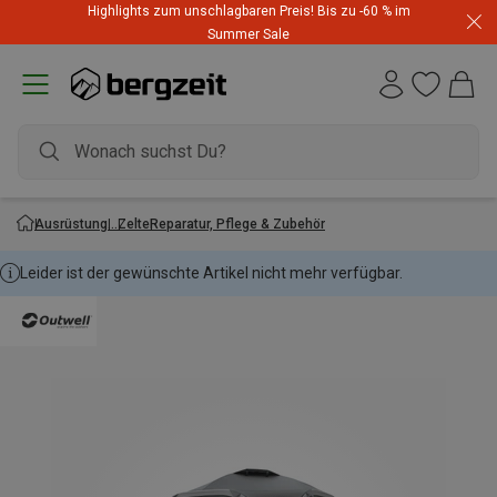
Highlights zum unschlagbaren Preis! Bis zu -60 % im
Summer Sale
Ausrüstung
Zelte
Reparatur, Pflege & Zubehör
Leider ist der gewünschte Artikel nicht mehr verfügbar.