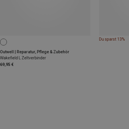
Du sparst 13%
Outwell | Reparatur, Pflege & Zubehör
Wakefield L Zeltverbinder
69,95 €