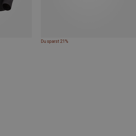
Du sparst 21%