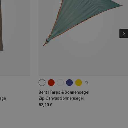
+2
Bent | Tarps & Sonnensegel
lage
Zip-Canvas Sonnensegel
82,20 €