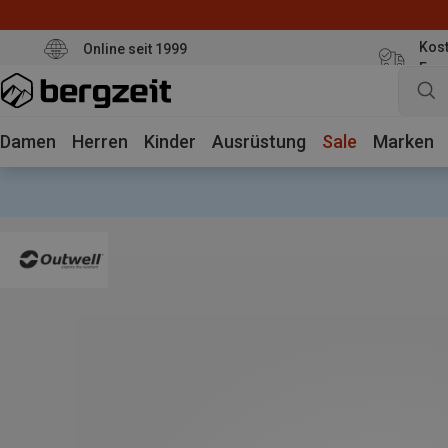
Kost
Online seit 1999
Eur
Damen
Herren
Kinder
Ausrüstung
Sale
Marken