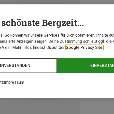
schönste Bergzeit...
. So können wir unsere Services für Dich optimieren, Inhalte a
alisierte Anzeigen zeigen. Deine Zustimmung schließt ggf. die 
USA ein. Mehr Infos findest Du auf der
Google Privacy Site.
EINVERSTANDEN
EINVERSTA
tz
Impressum