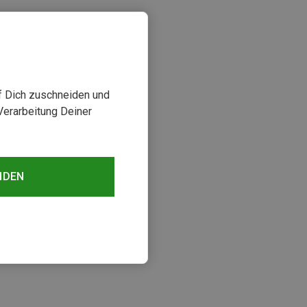
uf Dich zuschneiden und
Verarbeitung Deiner
NDEN