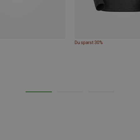
Du sparst 30%