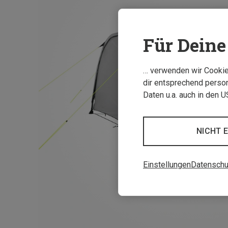
Für Deine 
… verwenden wir Cookies
dir entsprechend person
Daten u.a. auch in den 
NICHT 
Einstellungen
Datenschu