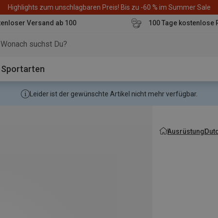
Highlights zum unschlagbaren Preis! Bis zu -60 % im Summer Sale
enloser Versand ab 100
100 Tage kostenlose 
o
Sportarten
Leider ist der gewünschte Artikel nicht mehr verfügbar.
Ausrüstung
Out