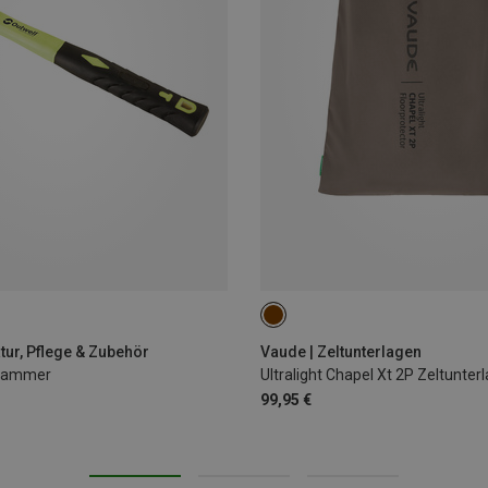
tur, Pflege & Zubehör
Vaude | Zeltunterlagen
Hammer
Ultralight Chapel Xt 2P Zeltunter
99,95 €