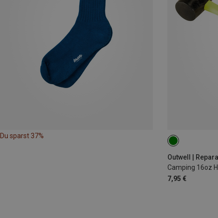
Du sparst 37%
Outwell | Repara
Camping 16oz 
7,95 €