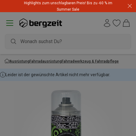
Highlights zum unschlagbaren Preis! Bis zu -60 % im
Summer Sale
Ausrüstung
Fahrradausrüstung
Fahrradwerkzeug & Fahrradpflege
Leider ist der gewünschte Artikel nicht mehr verfügbar.