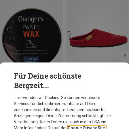
Für Deine schönste
Bergzeit...
Du sparst 19%
Du sparst 11%
… verwenden wir Cookies. So können wir unsere
Services für Dich optimieren, Inhalte auf Dich
zuschneiden und dir entsprechend personalisierte
Anzeigen zeigen. Deine Zustimmung schließt ggf. die
Verarbeitung Deiner Daten u.a. auch in den USA ein.
Mehr Infos findest Du auf der
Google Privacy Site.