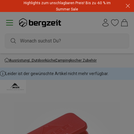
Highlights zum unschlagbaren Preis! Bis zu -60 % im
Summer Sale
Ausrüstung
Outdoorküche
Campingkocher Zubehör
Leider ist der gewünschte Artikel nicht mehr verfügbar.