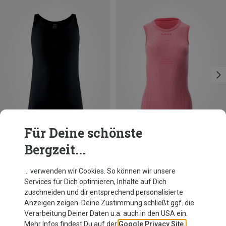
Für Deine schönste
Bergzeit...
Du sparst 53%
Du sparst 50%
… verwenden wir Cookies. So können wir unsere
Services für Dich optimieren, Inhalte auf Dich
zuschneiden und dir entsprechend personalisierte
Anzeigen zeigen. Deine Zustimmung schließt ggf. die
Verarbeitung Deiner Daten u.a. auch in den USA ein.
Mehr Infos findest Du auf der
Google Privacy Site.