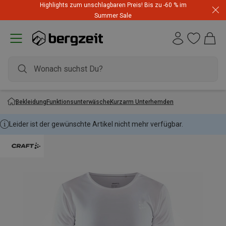
Highlights zum unschlagbaren Preis! Bis zu -60 % im
Summer Sale
Bekleidung
Funktionsunterwäsche
Kurzarm Unterhemden
Leider ist der gewünschte Artikel nicht mehr verfügbar.