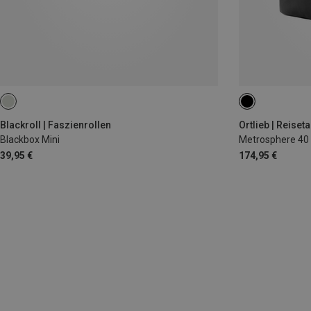
40L
Blackroll | Faszienrollen
Ortlieb | Reiset
Blackbox Mini
Metrosphere 40
39,95 €
174,95 €