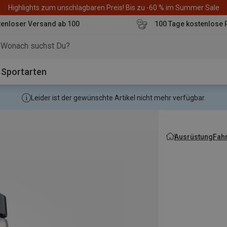
Highlights zum unschlagbaren Preis! Bis zu -60 % im Summer Sale
enloser Versand ab 100
100 Tage kostenlose 
o
Sportarten
Leider ist der gewünschte Artikel nicht mehr verfügbar.
Ausrüstung
Fah