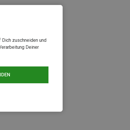
uf Dich zuschneiden und
Verarbeitung Deiner
NDEN