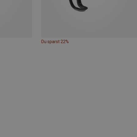
Du sparst 22%