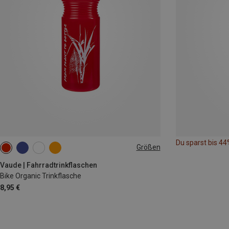
Du sparst bis 44
Größen
0.75L
Vaude | Fahrradtrinkflaschen
Bike Organic Trinkflasche
8,95 €