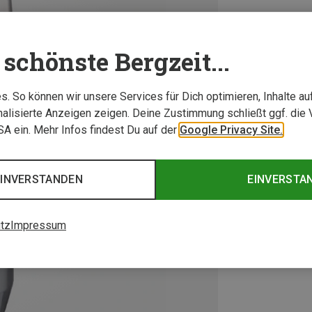
schönste Bergzeit...
. So können wir unsere Services für Dich optimieren, Inhalte a
alisierte Anzeigen zeigen. Deine Zustimmung schließt ggf. die 
USA ein. Mehr Infos findest Du auf der
Google Privacy Site.
EINVERSTANDEN
EINVERSTA
tz
Impressum