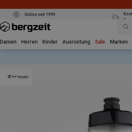
Kost
Online seit 1999
Eur
Damen
Herren
Kinder
Ausrüstung
Sale
Marken