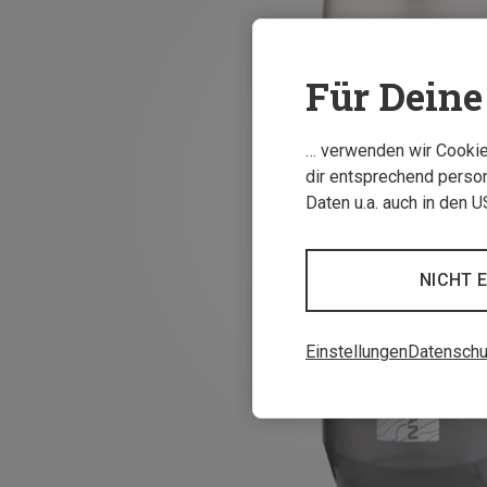
Für Deine 
… verwenden wir Cookies
dir entsprechend person
Daten u.a. auch in den 
NICHT 
Einstellungen
Datenschu